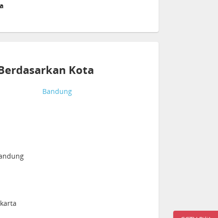
a
 Berdasarkan Kota
Bandung
Bandung
akarta