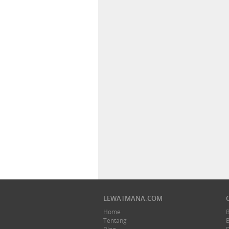
LEWATMANA.COM
Home
Tentang