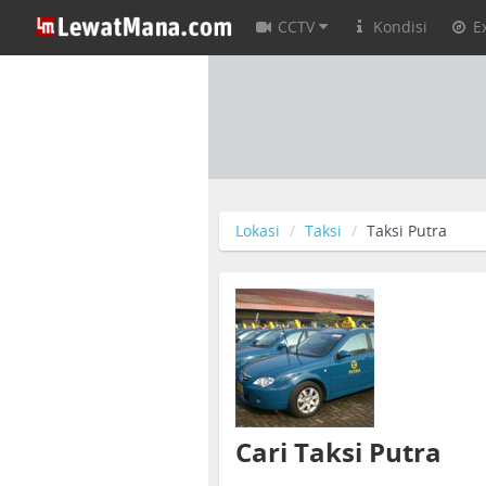
CCTV
Kondisi
E
Lokasi
Taksi
Taksi Putra
Cari Taksi Putra