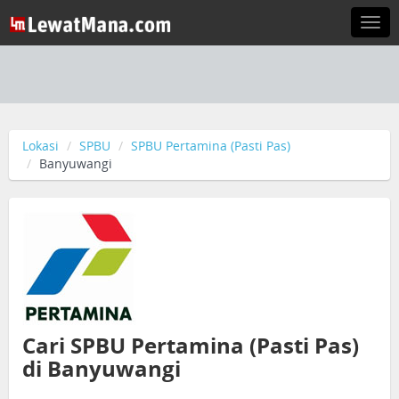
Togg
navi
Lokasi
SPBU
SPBU Pertamina (Pasti Pas)
Banyuwangi
Cari SPBU Pertamina (Pasti Pas)
di Banyuwangi