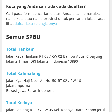
Kota yang Anda cari tidak ada didaftar?
Cari pada form pencarian diatas. Anda bisa memasukkan
nama kota atau nama provinsi untuk pencarian lokasi, atau
lihat
daftar kota selengkapnya
.
Semua SPBU
Total Hankam
Jalan Raya Hankam RT 05 / RW 02 Bambu Apus, Cipayung
Jakarta Timur, DKI Jakarta, Indonesia 13890
Total Kalimalang
Jalan Kyai Haji Noer Ali No. 50, RT 02 / RW 16
Jakasampurna
Bekasi, Jawa Barat, Indonesia
Total Kedoya
Jalan Panjang RT 13 / RW 05 Kel. Kedoya Utara, Kebon Jeruk