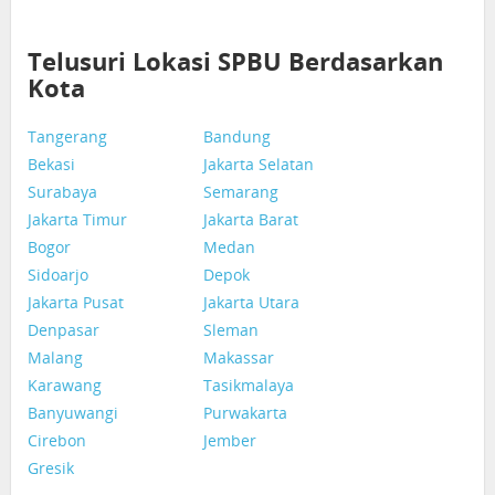
Telusuri Lokasi SPBU Berdasarkan
Kota
Tangerang
Bandung
Bekasi
Jakarta Selatan
Surabaya
Semarang
Jakarta Timur
Jakarta Barat
Bogor
Medan
Sidoarjo
Depok
Jakarta Pusat
Jakarta Utara
Denpasar
Sleman
Malang
Makassar
Karawang
Tasikmalaya
Banyuwangi
Purwakarta
Cirebon
Jember
Gresik