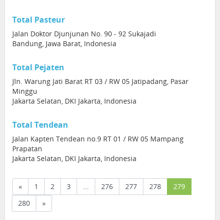
Total Pasteur
Jalan Doktor Djunjunan No. 90 - 92 Sukajadi
Bandung, Jawa Barat, Indonesia
Total Pejaten
Jln. Warung Jati Barat RT 03 / RW 05 Jatipadang, Pasar
Minggu
Jakarta Selatan, DKI Jakarta, Indonesia
Total Tendean
Jalan Kapten Tendean no.9 RT 01 / RW 05 Mampang
Prapatan
Jakarta Selatan, DKI Jakarta, Indonesia
(current)
«
1
2
3
...
276
277
278
279
280
»