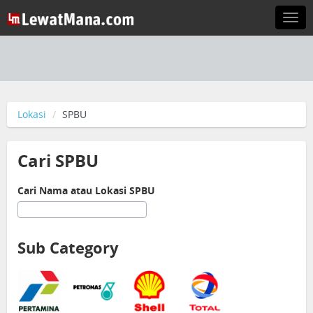
Togg
navi
Lokasi
SPBU
Cari SPBU
Cari Nama atau Lokasi SPBU
Sub Category