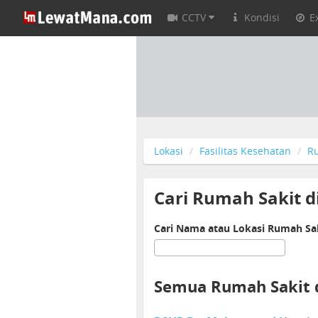
CCTV
Kondisi
E
Lokasi
Fasilitas Kesehatan
R
Cari Rumah Sakit 
Cari Nama atau Lokasi Rumah Sa
Semua Rumah Sakit 