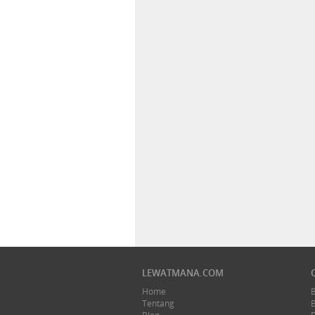
LEWATMANA.COM
Home
Tentang