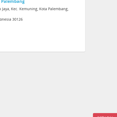
 Palembang
ip Jaya, Kec. Kemuning, Kota Palembang,
donesia 30126