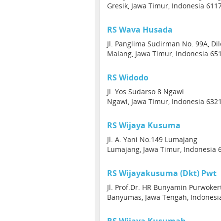
Gresik, Jawa Timur, Indonesia 611
RS Wava Husada
Jl. Panglima Sudirman No. 99A, Di
Malang, Jawa Timur, Indonesia 65
RS Widodo
Jl. Yos Sudarso 8 Ngawi
Ngawi, Jawa Timur, Indonesia 632
RS Wijaya Kusuma
Jl. A. Yani No.149 Lumajang
Lumajang, Jawa Timur, Indonesia 
RS Wijayakusuma (Dkt) Pwt
Jl. Prof.Dr. HR Bunyamin Purwoker
Banyumas, Jawa Tengah, Indonesi