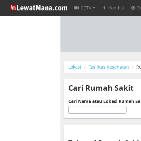
CCTV
Kondisi
E
Lokasi
Fasilitas Kesehatan
R
Cari Rumah Sakit
Cari Nama atau Lokasi Rumah Sa