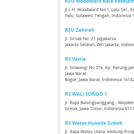
RSU Woodward Bala Kesela
Jl L.H. Woodward No.1, Lolu Sel., K
Palu, Sulawesi Tengah, Indonesia 
RSU Zahirah
Jl. Sirsak No. 21 Jagakarsa
Jakarta Selatan, DKI Jakarta, Indon
RS Vania
Jl. Siliwangi No.27e, Kp. Parung Ja
Jawa Barat
Bogor, Jawa Barat, Indonesia 1614
RS WALI SONGO 1
Jl. Raya Balongpanggang - Mojoke
Gresik, Jawa Timur, Indonesia 611
RS Wates Husada Gresik
Jl. Raya Wates Utara, Kedung Prin