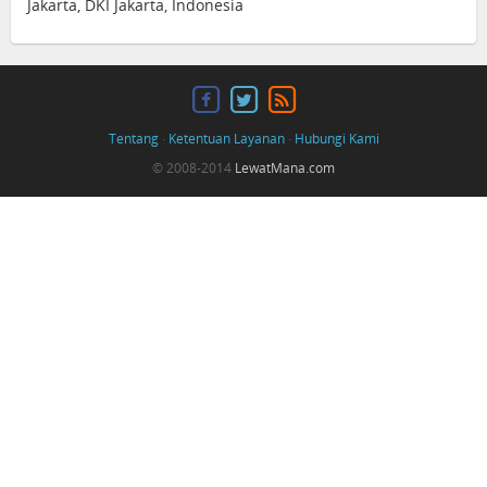
Jakarta, DKI Jakarta, Indonesia
Tentang
·
Ketentuan Layanan
·
Hubungi Kami
© 2008-2014
LewatMana.com