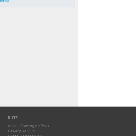
ainnya
RUTE
Ancol - Cawang via Priok
Cawang ke Pluit