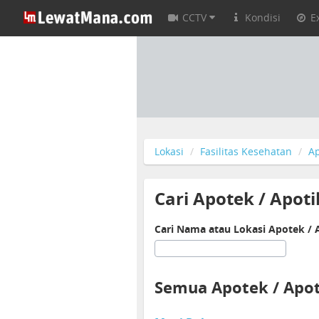
CCTV
Kondisi
E
Lokasi
Fasilitas Kesehatan
Ap
Cari Apotek / Apoti
Cari Nama atau Lokasi Apotek / 
Semua Apotek / Apot