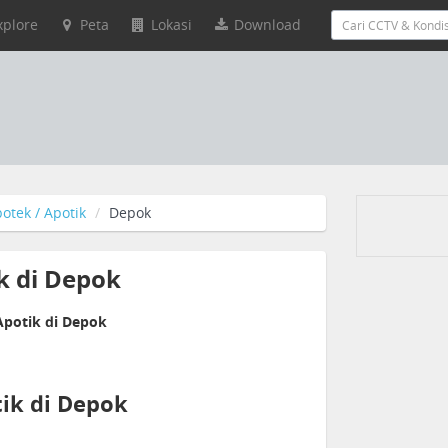
xplore
Peta
Lokasi
Download
otek / Apotik
Depok
k di Depok
Apotik di Depok
ik di Depok