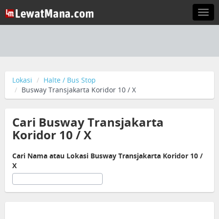
Togg
navi
Lokasi
Halte / Bus Stop
Busway Transjakarta Koridor 10 / X
Cari Busway Transjakarta
Koridor 10 / X
Cari Nama atau Lokasi Busway Transjakarta Koridor 10 /
X