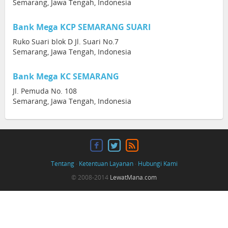
Semarang, Jawa Tengah, Indonesia
Bank Mega KCP SEMARANG SUARI
Ruko Suari blok D Jl. Suari No.7
Semarang, Jawa Tengah, Indonesia
Bank Mega KC SEMARANG
Jl. Pemuda No. 108
Semarang, Jawa Tengah, Indonesia
Tentang
·
Ketentuan Layanan
·
Hubungi Kami
© 2008-2014
LewatMana.com