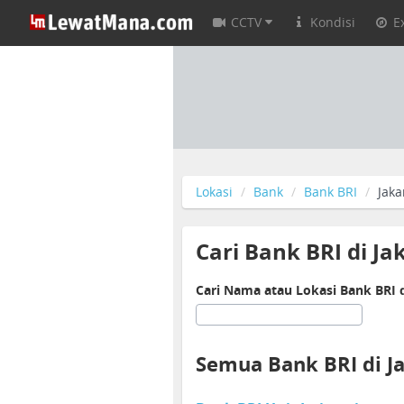
CCTV
Kondisi
E
Lokasi
Bank
Bank BRI
Jaka
Cari Bank BRI di Ja
Cari Nama atau Lokasi Bank BRI d
Semua Bank BRI di J