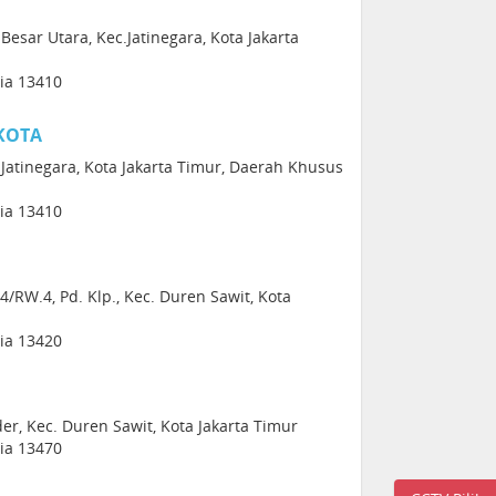
Besar Utara, Kec.Jatinegara, Kota Jakarta
sia 13410
 KOTA
Jatinegara, Kota Jakarta Timur, Daerah Khusus
sia 13410
4/RW.4, Pd. Klp., Kec. Duren Sawit, Kota
sia 13420
er, Kec. Duren Sawit, Kota Jakarta Timur
sia 13470