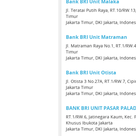
Bank BRI Unit Malaka
Jl. Teratai Putih Raya, RT.10/RW.13
Timur
Jakarta Timur, DKI Jakarta, Indone
Bank BRI Unit Matraman
Jl. Matraman Raya No.1, RT.1/RW.4
Timur
Jakarta Timur, DKI Jakarta, Indone
Bank BRI Unit Otista
Jl. Otista 3 No.27A, RT.1/RW.7, C
Jakarta Timur
Jakarta Timur, DKI Jakarta, Indone
BANK BRI UNIT PASAR PALA
RT.1/RW.6, Jatinegara Kaum, Kec. 
Khusus Ibukota Jakarta
Jakarta Timur, DKI Jakarta, Indone