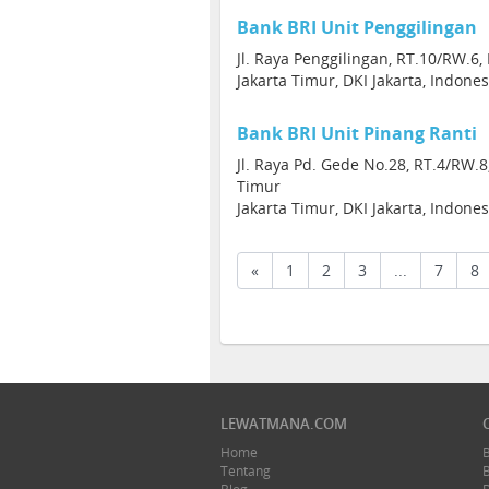
Bank BRI Unit Penggilingan
Jl. Raya Penggilingan, RT.10/RW.6,
Jakarta Timur, DKI Jakarta, Indone
Bank BRI Unit Pinang Ranti
Jl. Raya Pd. Gede No.28, RT.4/RW.8
Timur
Jakarta Timur, DKI Jakarta, Indone
«
1
2
3
...
7
8
LEWATMANA.COM
Home
Tentang