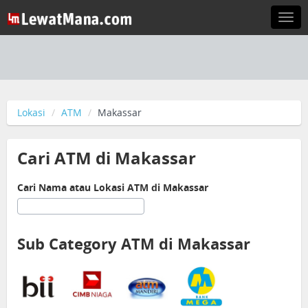
Togg
navi
Lokasi
ATM
Makassar
Cari ATM di Makassar
Cari Nama atau Lokasi ATM di Makassar
Sub Category ATM di Makassar