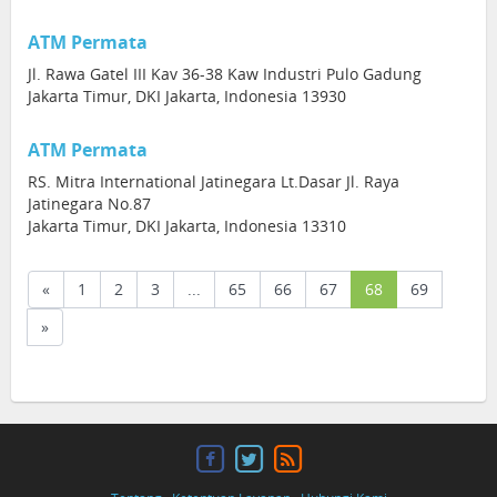
ATM Permata
Jl. Rawa Gatel III Kav 36-38 Kaw Industri Pulo Gadung
Jakarta Timur, DKI Jakarta, Indonesia 13930
ATM Permata
RS. Mitra International Jatinegara Lt.Dasar Jl. Raya
Jatinegara No.87
Jakarta Timur, DKI Jakarta, Indonesia 13310
(current)
«
1
2
3
...
65
66
67
68
69
»