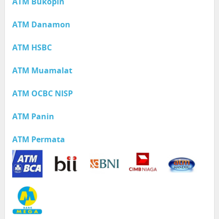
ATM Bukopin
ATM Danamon
ATM HSBC
ATM Muamalat
ATM OCBC NISP
ATM Panin
ATM Permata