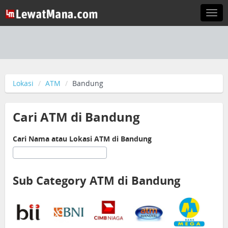
Togg
navi
Lokasi
ATM
Bandung
Cari ATM di Bandung
Cari Nama atau Lokasi ATM di Bandung
Sub Category ATM di Bandung