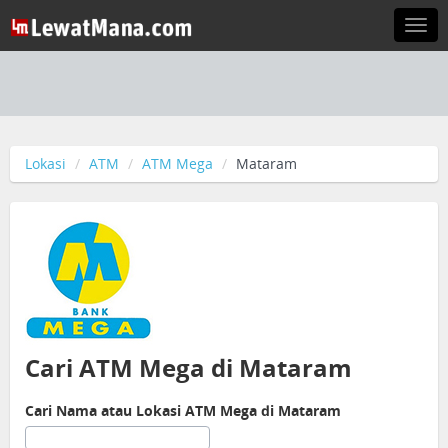
Togg
navi
Lokasi
ATM
ATM Mega
Mataram
Cari ATM Mega di Mataram
Cari Nama atau Lokasi ATM Mega di Mataram