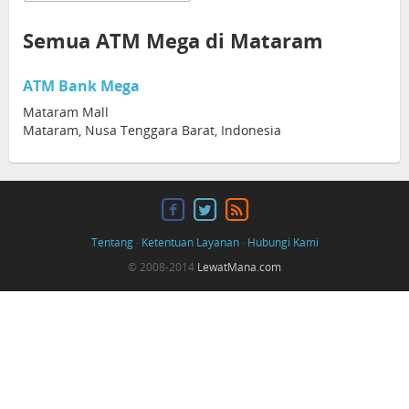
Semua ATM Mega di Mataram
ATM Bank Mega
Mataram Mall
Mataram, Nusa Tenggara Barat, Indonesia
Tentang
·
Ketentuan Layanan
·
Hubungi Kami
© 2008-2014
LewatMana.com