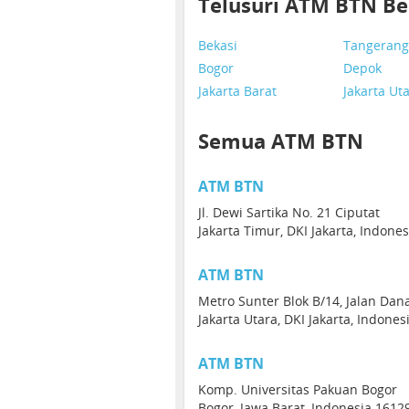
Telusuri ATM BTN Be
Bekasi
Tangerang
Bogor
Depok
Jakarta Barat
Jakarta Ut
Semua ATM BTN
ATM BTN
Jl. Dewi Sartika No. 21 Ciputat
Jakarta Timur, DKI Jakarta, Indone
ATM BTN
Metro Sunter Blok B/14, Jalan Dan
Jakarta Utara, DKI Jakarta, Indone
ATM BTN
Komp. Universitas Pakuan Bogor
Bogor, Jawa Barat, Indonesia 1612