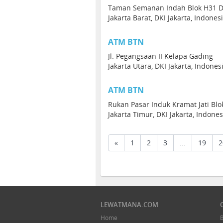
Taman Semanan Indah Blok H31 D
Jakarta Barat, DKI Jakarta, Indones
ATM BTN
Jl. Pegangsaan II Kelapa Gading
Jakarta Utara, DKI Jakarta, Indone
ATM BTN
Rukan Pasar Induk Kramat Jati Blok
Jakarta Timur, DKI Jakarta, Indone
«
1
2
3
...
19
2
LEWATMANA.COM
Home