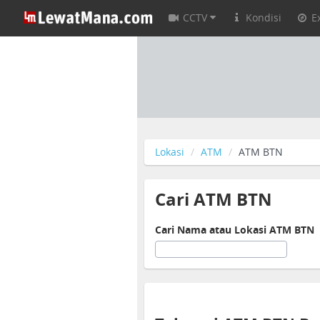
CCTV
Kondisi
E
Lokasi
ATM
ATM BTN
Cari ATM BTN
Cari Nama atau Lokasi ATM BTN