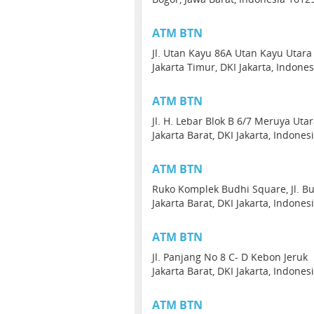
ATM BTN
Jl. Utan Kayu 86A Utan Kayu Utara
Jakarta Timur, DKI Jakarta, Indone
ATM BTN
Jl. H. Lebar Blok B 6/7 Meruya Uta
Jakarta Barat, DKI Jakarta, Indones
ATM BTN
Ruko Komplek Budhi Square, Jl. B
Jakarta Barat, DKI Jakarta, Indones
ATM BTN
Jl. Panjang No 8 C- D Kebon Jeruk
Jakarta Barat, DKI Jakarta, Indones
ATM BTN