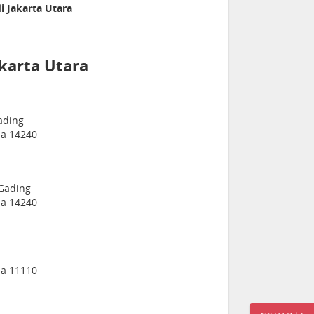
i Jakarta Utara
karta Utara
Gading
sia 14240
 Gading
sia 14240
sia 11110