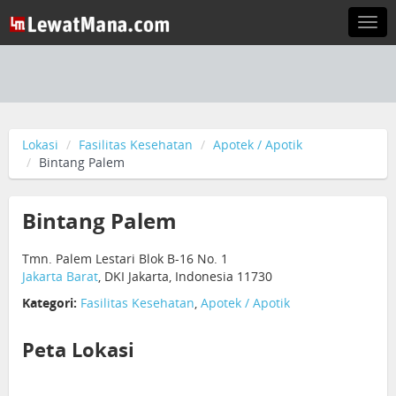
Togg
navi
Lokasi
Fasilitas Kesehatan
Apotek / Apotik
Bintang Palem
Bintang Palem
Tmn. Palem Lestari Blok B-16 No. 1
Jakarta Barat
, DKI Jakarta, Indonesia 11730
Kategori:
Fasilitas Kesehatan
,
Apotek / Apotik
Peta Lokasi