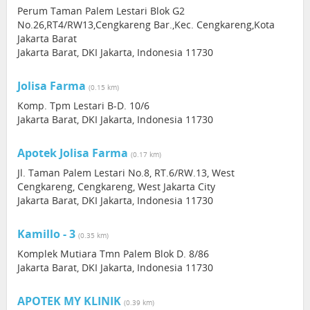
Perum Taman Palem Lestari Blok G2
No.26,RT4/RW13,Cengkareng Bar.,Kec. Cengkareng,Kota
Jakarta Barat
Jakarta Barat, DKI Jakarta, Indonesia 11730
Jolisa Farma
(0.15 km)
Komp. Tpm Lestari B-D. 10/6
Jakarta Barat, DKI Jakarta, Indonesia 11730
Apotek Jolisa Farma
(0.17 km)
Jl. Taman Palem Lestari No.8, RT.6/RW.13, West
Cengkareng, Cengkareng, West Jakarta City
Jakarta Barat, DKI Jakarta, Indonesia 11730
Kamillo - 3
(0.35 km)
Komplek Mutiara Tmn Palem Blok D. 8/86
Jakarta Barat, DKI Jakarta, Indonesia 11730
APOTEK MY KLINIK
(0.39 km)