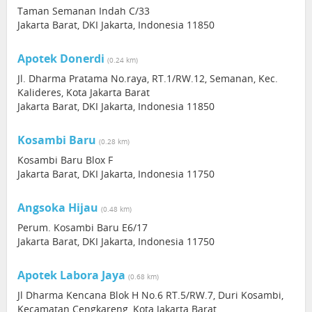
Taman Semanan Indah C/33
Jakarta Barat, DKI Jakarta, Indonesia 11850
Apotek Donerdi
(0.24 km)
Jl. Dharma Pratama No.raya, RT.1/RW.12, Semanan, Kec.
Kalideres, Kota Jakarta Barat
Jakarta Barat, DKI Jakarta, Indonesia 11850
Kosambi Baru
(0.28 km)
Kosambi Baru Blox F
Jakarta Barat, DKI Jakarta, Indonesia 11750
Angsoka Hijau
(0.48 km)
Perum. Kosambi Baru E6/17
Jakarta Barat, DKI Jakarta, Indonesia 11750
Apotek Labora Jaya
(0.68 km)
Jl Dharma Kencana Blok H No.6 RT.5/RW.7, Duri Kosambi,
Kecamatan Cengkareng, Kota Jakarta Barat