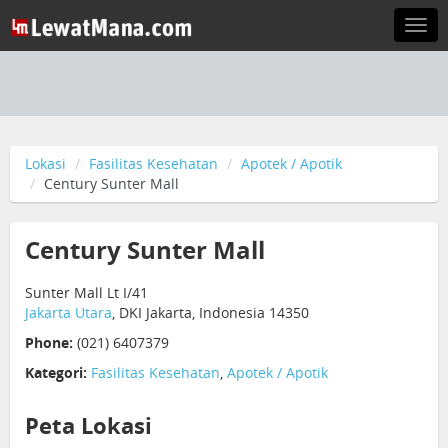
Togg
navi
Lokasi
Fasilitas Kesehatan
Apotek / Apotik
Century Sunter Mall
Century Sunter Mall
Sunter Mall Lt I/41
Jakarta Utara
, DKI Jakarta, Indonesia 14350
Phone:
(021) 6407379
Kategori:
Fasilitas Kesehatan
,
Apotek / Apotik
Peta Lokasi