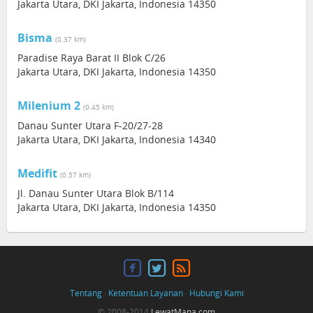
Jakarta Utara, DKI Jakarta, Indonesia 14350
Bisma
(0.37 km)
Paradise Raya Barat II Blok C/26
Jakarta Utara, DKI Jakarta, Indonesia 14350
Milenium 2
(0.45 km)
Danau Sunter Utara F-20/27-28
Jakarta Utara, DKI Jakarta, Indonesia 14340
Medifit
(0.57 km)
Jl. Danau Sunter Utara Blok B/114
Jakarta Utara, DKI Jakarta, Indonesia 14350
Tentang
·
Ketentuan Layanan
·
Hubungi Kami
© 2008-2014
LewatMana.com