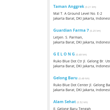
Taman Anggrek
(0.21 km)
Mal T. A Ground Level No. E-2
Jakarta Barat, DKI Jakarta, Indones
Guardian Farma 7
(0.25 km)
Letjen. S. Parman,
Jakarta Barat, DKI Jakarta, Indones
G E L O N G
(0.49 km)
Ruko Blue Dot Ctr Jl. Gelong Br. Ut
Jakarta Barat, DKI Jakarta, Indones
Gelong Baru
(0.49 km)
Ruko Blue Dot Center Jl. Gelong B
Jakarta Barat, DKI Jakarta, Indones
Alam Sehat
(0.52 km)
Jl. Gelong Baru Tengah