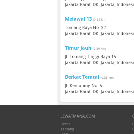
Jakarta Barat, DKI Jakarta, Indones
Melawai 13
(0.55 km)
Tomang Raya No. 32
Jakarta Barat, DKI Jakarta, Indones
Timur Jauh
(0.56 km)
Jl. Tomang Tinggi Raya 15
Jakarta Barat, DKI Jakarta, Indones
Berkat Teratai
(0.58 km)
Jl. Kemuning No. 5
Jakarta Barat, DKI Jakarta, Indones
LEWATMANA.COM
Home
Tentang