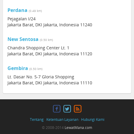
Perdana
(0.49 km)
Pejagalan I/24
Jakarta Barat, DKI Jakarta, Indonesia 11240
New Sentosa
(0.50 km)
Chandra Shopping Center Lt. 1
Jakarta Barat, DKI Jakarta, Indonesia 11120
Gembira
(0.50 km)
Lt. Dasar No. 5-7 Gloria Shopping
Jakarta Barat, DKI Jakarta, Indonesia 11110
Tentang
·
Ketentuan Layanan
·
Hubungi Kami
© 2008-2014
LewatMana.com