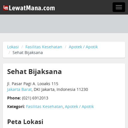
Togg
navi
Lokasi
Fasilitas Kesehatan
Apotek / Apotik
Sehat Bijaksana
Sehat Bijaksana
Jl. Pasar Pagi A. Looaks 115
Jakarta Barat
, DKI Jakarta, Indonesia 11230
Phone:
(021) 6912013
Kategori:
Fasilitas Kesehatan
,
Apotek / Apotik
Peta Lokasi