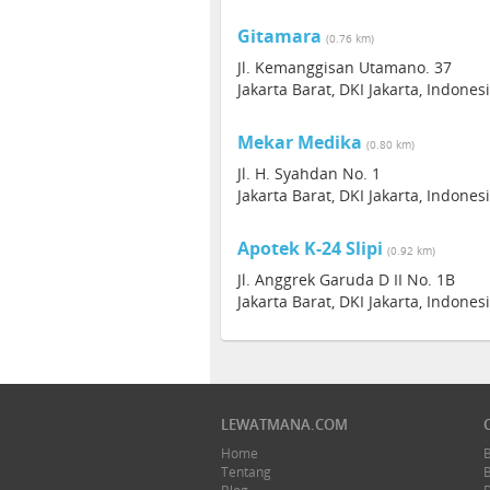
Gitamara
(0.76 km)
Jl. Kemanggisan Utamano. 37
Jakarta Barat, DKI Jakarta, Indones
Mekar Medika
(0.80 km)
Jl. H. Syahdan No. 1
Jakarta Barat, DKI Jakarta, Indones
Apotek K-24 Slipi
(0.92 km)
Jl. Anggrek Garuda D II No. 1B
Jakarta Barat, DKI Jakarta, Indones
LEWATMANA.COM
Home
Tentang