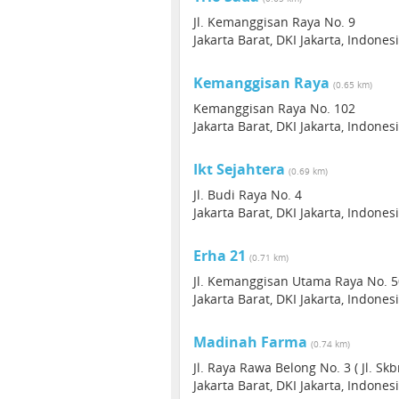
Jl. Kemanggisan Raya No. 9
Jakarta Barat, DKI Jakarta, Indones
Kemanggisan Raya
(0.65 km)
Kemanggisan Raya No. 102
Jakarta Barat, DKI Jakarta, Indones
Ikt Sejahtera
(0.69 km)
Jl. Budi Raya No. 4
Jakarta Barat, DKI Jakarta, Indones
Erha 21
(0.71 km)
Jl. Kemanggisan Utama Raya No. 5
Jakarta Barat, DKI Jakarta, Indones
Madinah Farma
(0.74 km)
Jl. Raya Rawa Belong No. 3 ( Jl. Skbm
Jakarta Barat, DKI Jakarta, Indones