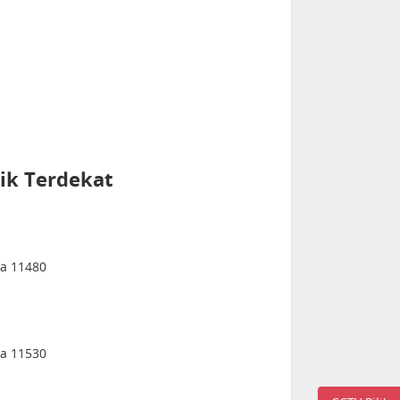
ik Terdekat
ia 11480
ia 11530