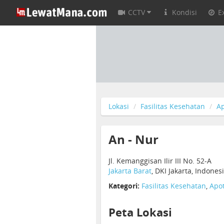
CCTV
Kondisi
E
Lokasi
Fasilitas Kesehatan
Ap
An - Nur
Jl. Kemanggisan Ilir III No. 52-A
Jakarta Barat
, DKI Jakarta, Indones
Kategori:
Fasilitas Kesehatan
,
Apot
Peta Lokasi