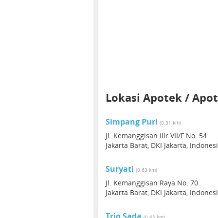
Lokasi Apotek / Apot
Simpang Puri
(0.31 km)
Jl. Kemanggisan Ilir VII/F No. 54
Jakarta Barat, DKI Jakarta, Indones
Suryati
(0.63 km)
Jl. Kemanggisan Raya No. 70
Jakarta Barat, DKI Jakarta, Indones
Trio Sada
(0.65 km)