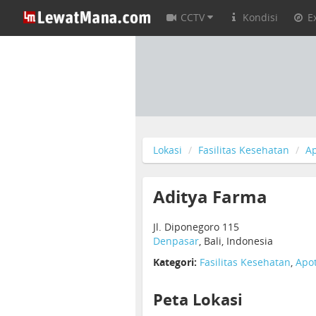
CCTV
Kondisi
E
Lokasi
Fasilitas Kesehatan
Ap
Aditya Farma
Jl. Diponegoro 115
Denpasar
, Bali, Indonesia
Kategori:
Fasilitas Kesehatan
,
Apot
Peta Lokasi