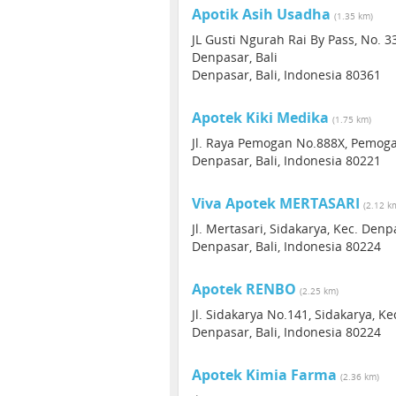
Apotik Asih Usadha
(1.35 km)
JL Gusti Ngurah Rai By Pass, No. 
Denpasar, Bali
Denpasar, Bali, Indonesia 80361
Apotek Kiki Medika
(1.75 km)
Jl. Raya Pemogan No.888X, Pemogan
Denpasar, Bali, Indonesia 80221
Viva Apotek MERTASARI
(2.12 k
Jl. Mertasari, Sidakarya, Kec. Denp
Denpasar, Bali, Indonesia 80224
Apotek RENBO
(2.25 km)
Jl. Sidakarya No.141, Sidakarya, Ke
Denpasar, Bali, Indonesia 80224
Apotek Kimia Farma
(2.36 km)