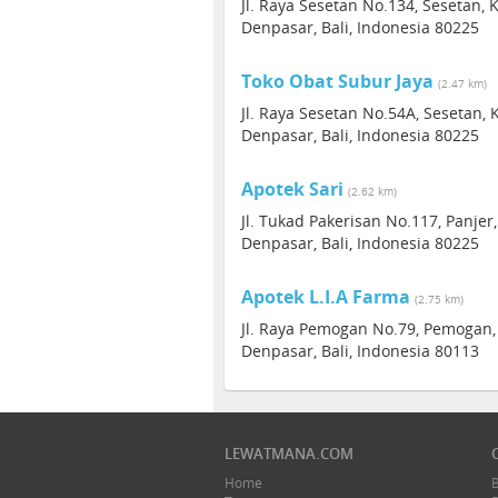
Jl. Raya Sesetan No.134, Sesetan, 
Denpasar, Bali, Indonesia 80225
Toko Obat Subur Jaya
(2.47 km)
Jl. Raya Sesetan No.54A, Sesetan, 
Denpasar, Bali, Indonesia 80225
Apotek Sari
(2.62 km)
Jl. Tukad Pakerisan No.117, Panjer
Denpasar, Bali, Indonesia 80225
Apotek L.I.A Farma
(2.75 km)
Jl. Raya Pemogan No.79, Pemogan, 
Denpasar, Bali, Indonesia 80113
LEWATMANA.COM
Home