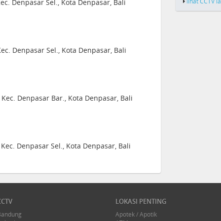
lihat CCTV l
Kec. Denpasar Sel., Kota Denpasar, Bali
Kec. Denpasar Sel., Kota Denpasar, Bali
, Kec. Denpasar Bar., Kota Denpasar, Bali
Kec. Denpasar Sel., Kota Denpasar, Bali
CCTV
LOKASI PENTING
Bandung
Apotek / Apotik