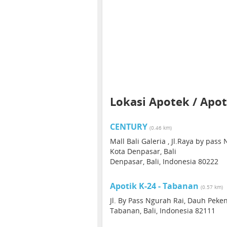
Lokasi Apotek / Apot
CENTURY
(0.46 km)
Mall Bali Galeria , Jl.Raya by pass
Kota Denpasar, Bali
Denpasar, Bali, Indonesia 80222
Apotik K-24 - Tabanan
(0.57 km)
Jl. By Pass Ngurah Rai, Dauh Peke
Tabanan, Bali, Indonesia 82111