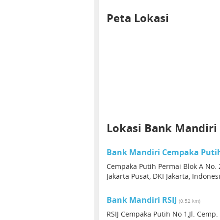
Peta Lokasi
Lokasi Bank Mandiri
Bank Mandiri Cempaka Puti
Cempaka Putih Permai Blok A No. 2
Jakarta Pusat, DKI Jakarta, Indone
Bank Mandiri RSIJ
(0.52 km)
RSIJ Cempaka Putih No 1,Jl. Cemp.