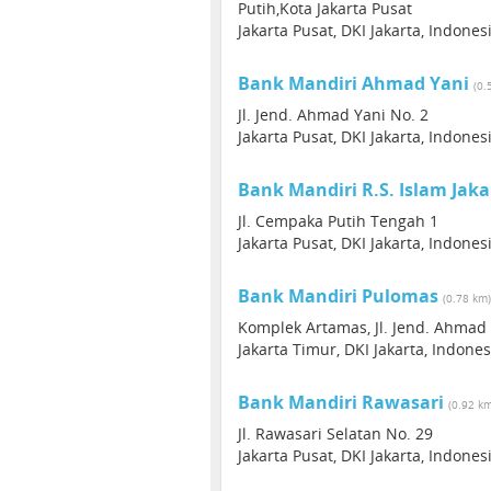
Putih,Kota Jakarta Pusat
Jakarta Pusat, DKI Jakarta, Indone
Bank Mandiri Ahmad Yani
(0.
Jl. Jend. Ahmad Yani No. 2
Jakarta Pusat, DKI Jakarta, Indone
Bank Mandiri R.S. Islam Jaka
Jl. Cempaka Putih Tengah 1
Jakarta Pusat, DKI Jakarta, Indone
Bank Mandiri Pulomas
(0.78 km)
Komplek Artamas, Jl. Jend. Ahmad 
Jakarta Timur, DKI Jakarta, Indone
Bank Mandiri Rawasari
(0.92 k
Jl. Rawasari Selatan No. 29
Jakarta Pusat, DKI Jakarta, Indone