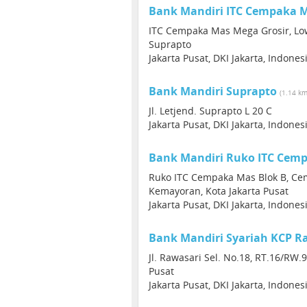
Bank Mandiri ITC Cempaka 
ITC Cempaka Mas Mega Grosir, Lowe
Suprapto
Jakarta Pusat, DKI Jakarta, Indone
Bank Mandiri Suprapto
(1.14 km
Jl. Letjend. Suprapto L 20 C
Jakarta Pusat, DKI Jakarta, Indone
Bank Mandiri Ruko ITC Cem
Ruko ITC Cempaka Mas Blok B, Cem
Kemayoran, Kota Jakarta Pusat
Jakarta Pusat, DKI Jakarta, Indone
Bank Mandiri Syariah KCP R
Jl. Rawasari Sel. No.18, RT.16/RW.9
Pusat
Jakarta Pusat, DKI Jakarta, Indone