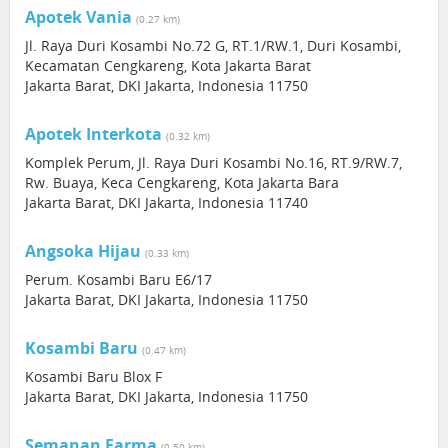
Apotek Vania
(0.27 km)
Jl. Raya Duri Kosambi No.72 G, RT.1/RW.1, Duri Kosambi,
Kecamatan Cengkareng, Kota Jakarta Barat
Jakarta Barat, DKI Jakarta, Indonesia 11750
Apotek Interkota
(0.32 km)
Komplek Perum, Jl. Raya Duri Kosambi No.16, RT.9/RW.7,
Rw. Buaya, Keca Cengkareng, Kota Jakarta Bara
Jakarta Barat, DKI Jakarta, Indonesia 11740
Angsoka Hijau
(0.33 km)
Perum. Kosambi Baru E6/17
Jakarta Barat, DKI Jakarta, Indonesia 11750
Kosambi Baru
(0.47 km)
Kosambi Baru Blox F
Jakarta Barat, DKI Jakarta, Indonesia 11750
Semanan Farma
(0.50 km)