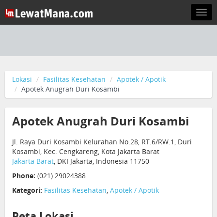
Togg
navi
Lokasi
Fasilitas Kesehatan
Apotek / Apotik
Apotek Anugrah Duri Kosambi
Apotek Anugrah Duri Kosambi
Jl. Raya Duri Kosambi Kelurahan No.28, RT.6/RW.1, Duri
Kosambi, Kec. Cengkareng, Kota Jakarta Barat
Jakarta Barat
, DKI Jakarta, Indonesia 11750
Phone:
(021) 29024388
Kategori:
Fasilitas Kesehatan
,
Apotek / Apotik
Peta Lokasi