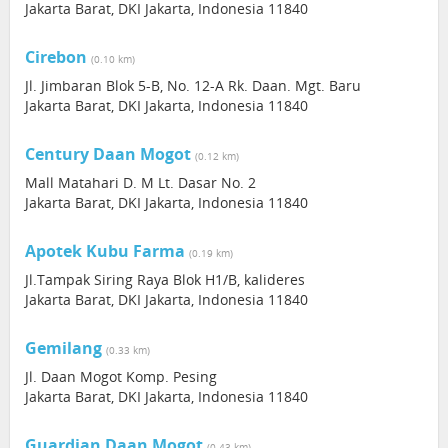
Jakarta Barat, DKI Jakarta, Indonesia 11840
Cirebon
(0.10 km)
Jl. Jimbaran Blok 5-B, No. 12-A Rk. Daan. Mgt. Baru
Jakarta Barat, DKI Jakarta, Indonesia 11840
Century Daan Mogot
(0.12 km)
Mall Matahari D. M Lt. Dasar No. 2
Jakarta Barat, DKI Jakarta, Indonesia 11840
Apotek Kubu Farma
(0.19 km)
Jl.Tampak Siring Raya Blok H1/B, kalideres
Jakarta Barat, DKI Jakarta, Indonesia 11840
Gemilang
(0.33 km)
Jl. Daan Mogot Komp. Pesing
Jakarta Barat, DKI Jakarta, Indonesia 11840
Guardian Daan Mogot
(0.43 km)