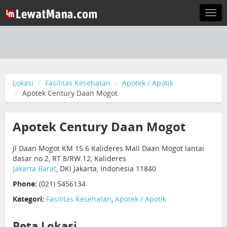
Togg
navi
Lokasi
Fasilitas Kesehatan
Apotek / Apotik
Apotek Century Daan Mogot
Apotek Century Daan Mogot
Jl Daan Mogot KM 15.6 Kalideres Mall Daan Mogot lantai
dasar no 2, RT.8/RW.12, Kalideres
Jakarta Barat
, DKI Jakarta, Indonesia 11840
Phone:
(021) 5456134
Kategori:
Fasilitas Kesehatan
,
Apotek / Apotik
Peta Lokasi