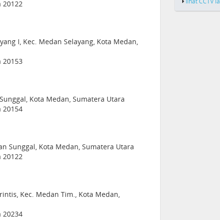
lihat CCTV l
a 20122
ayang I, Kec. Medan Selayang, Kota Medan,
a 20153
an Sunggal, Kota Medan, Sumatera Utara
a 20154
dan Sunggal, Kota Medan, Sumatera Utara
a 20122
rintis, Kec. Medan Tim., Kota Medan,
a 20234