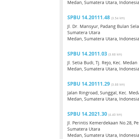
Medan, Sumatera Utara, Indonesi
SPBU 14.20111.48
(3.54 km)
Jl. Dr. Mansyur, Padang Bulan Sel
Sumatera Utara
Medan, Sumatera Utara, Indonesi
SPBU 14.2011.03
(3.68 km)
Jl. Setia Budi, Tj. Rejo, Kec. Med
Medan, Sumatera Utara, Indonesi
SPBU 14.20111.29
(3.88 km)
Jalan Ringroad, Sunggal, Kec. Me
Medan, Sumatera Utara, Indonesi
SPBU 14.2021.30
(4.40 km)
Jl. Perintis Kemerdekaan No.28, Pe
Sumatera Utara
Medan, Sumatera Utara, Indonesi