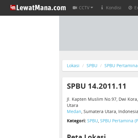
CCTV
Kondisi
E
Lokasi
SPBU
SPBU Pertamina 
SPBU 14.2011.11
Jl. Kapten Muslim No.97, Dwi Kora
Utara
Medan
, Sumatera Utara, Indonesi
Kategori:
SPBU
,
SPBU Pertamina (P
Peta Lokasi