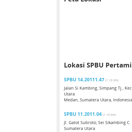
Lokasi SPBU Pertamin
SPBU 14.20111.47
(1.10 km)
Jalan Si Kambing, Simpang Tj., K
Utara
Medan, Sumatera Utara, Indonesi
SPBU 11.2011.04
(1.10 km)
Jl. Gatot Subroto, Sei Sikambing C.
Sumatera Utara