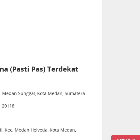
a (Pasti Pas) Terdekat
ec. Medan Sunggal, Kota Medan, Sumatera
a 20118
 II, Kec. Medan Helvetia, Kota Medan,