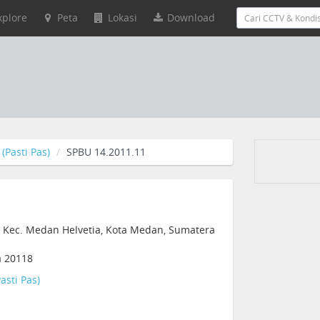
xplore
Peta
Lokasi
Download
(Pasti Pas)
SPBU 14.2011.11
, Kec. Medan Helvetia, Kota Medan, Sumatera
a 20118
asti Pas)