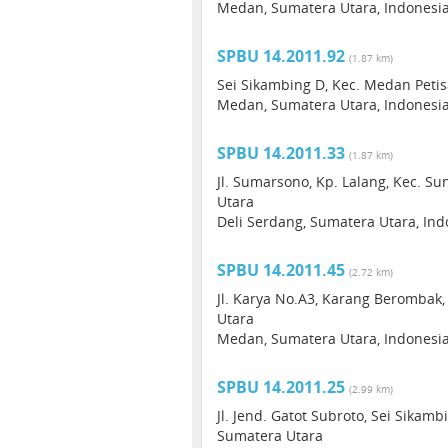
Medan, Sumatera Utara, Indonesi
SPBU 14.2011.92
(1.87 km)
Sei Sikambing D, Kec. Medan Peti
Medan, Sumatera Utara, Indonesi
SPBU 14.2011.33
(1.87 km)
Jl. Sumarsono, Kp. Lalang, Kec. S
Utara
Deli Serdang, Sumatera Utara, In
SPBU 14.2011.45
(2.72 km)
Jl. Karya No.A3, Karang Berombak
Utara
Medan, Sumatera Utara, Indonesi
SPBU 14.2011.25
(2.99 km)
Jl. Jend. Gatot Subroto, Sei Sika
Sumatera Utara