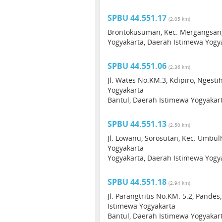
SPBU 44.551.17
(2.05 km)
Brontokusuman, Kec. Mergangsan, 
Yogyakarta, Daerah Istimewa Yogy
SPBU 44.551.06
(2.36 km)
Jl. Wates No.KM.3, Kdipiro, Ngesti
Yogyakarta
Bantul, Daerah Istimewa Yogyakar
SPBU 44.551.13
(2.50 km)
Jl. Lowanu, Sorosutan, Kec. Umbul
Yogyakarta
Yogyakarta, Daerah Istimewa Yogy
SPBU 44.551.18
(2.94 km)
Jl. Parangtritis No.KM. 5.2, Pande
Istimewa Yogyakarta
Bantul, Daerah Istimewa Yogyakar