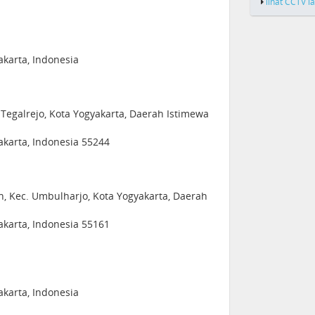
lihat CCTV l
karta, Indonesia
 Tegalrejo, Kota Yogyakarta, Daerah Istimewa
akarta, Indonesia 55244
n, Kec. Umbulharjo, Kota Yogyakarta, Daerah
akarta, Indonesia 55161
karta, Indonesia