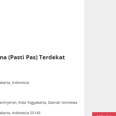
a (Pasti Pas) Terdekat
karta, Indonesia
Mantrijeron, Kota Yogyakarta, Daerah Istimewa
akarta, Indonesia 55143