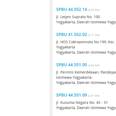
SPBU 44.552.14
(3.02 km)
Jl. Letjen Suprato No. 100
Yogyakarta, Daerah Istimewa Yogya
SPBU 41.552.02
(3.71 km)
Jl. HOS Cokroaminoto No.199, Kec.
Yogyakarta
Yogyakarta, Daerah Istimewa Yogy
SPBU 44.551.05
(3.80 km)
Jl. Perintis Kemerdekaan, Pandeya
Istimewa Yogyakarta
Yogyakarta, Daerah Istimewa Yogy
SPBU 44.551.09
(3.81 km)
Jl. Kusuma Negara No. 45 - 51
Yogyakarta, Daerah Istimewa Yogya