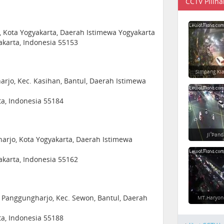
CCTV Piliha
Kota Yogyakarta, Daerah Istimewa Yogyakarta
akarta, Indonesia 55153
Simpang Ki
harjo, Kec. Kasihan, Bantul, Daerah Istimewa
ta, Indonesia 55184
Jl Pan
harjo, Kota Yogyakarta, Daerah Istimewa
akarta, Indonesia 55162
s, Panggungharjo, Kec. Sewon, Bantul, Daerah
MT Haryon
ta, Indonesia 55188