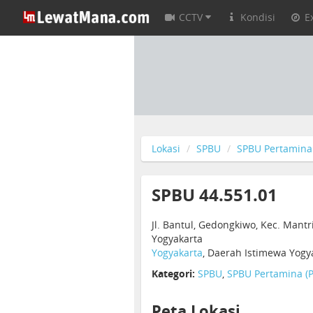
CCTV
Kondisi
E
Lokasi
SPBU
SPBU Pertamina 
SPBU 44.551.01
Jl. Bantul, Gedongkiwo, Kec. Mantr
Yogyakarta
Yogyakarta
, Daerah Istimewa Yogy
Kategori:
SPBU
,
SPBU Pertamina (P
Peta Lokasi