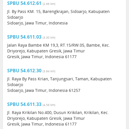
SPBU 54.612.61
(2.86 km)
Jl. By Pass KM. 15, Barengkrajan, Sidoarjo, Kabupaten
Sidoarjo
Sidoarjo, Jawa Timur, Indonesia
SPBU 54.611.03
(3.30 km)
Jalan Raya Bambe KM 19,3, RT.15/RW.05, Bambe, Kec.
Driyorejo, Kabupaten Gresik, Jawa Timur
Gresik, Jawa Timur, Indonesia 61177
SPBU 54.612.30
(3.94 km)
Jl. Raya By Pass Krian, Tanjungsari, Taman, Kabupaten
Sidoarjo
Sidoarjo, Jawa Timur, Indonesia 61257
SPBU 54.611.33
(4.58 km)
Jl. Raya Krikilan No.400, Dusun Krikilan, Krikilan, Kec.
Driyorejo, Kabupaten Gresik, Jawa Timur
Gresik, Jawa Timur, Indonesia 61177