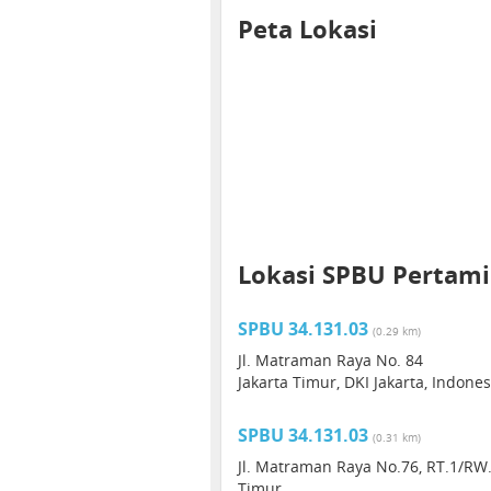
Peta Lokasi
Lokasi SPBU Pertamin
SPBU 34.131.03
(0.29 km)
Jl. Matraman Raya No. 84
Jakarta Timur, DKI Jakarta, Indones
SPBU 34.131.03
(0.31 km)
Jl. Matraman Raya No.76, RT.1/RW.
Timur