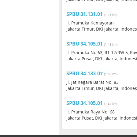
SPBU 31.131.01
(1.35 km)
Jl. Pramuka Kemayoran
Jakarta Timur, DKI Jakarta, Indones
SPBU 34.105.01
(1.48 km)
Jl. Pramuka No.63, RT.12/RW.5, Raw
Jakarta Pusat, DKI Jakarta, Indone
SPBU 34.133.07
(1.48 km)
Jl. Jatinegara Barat No. 83
Jakarta Timur, DKI Jakarta, Indones
SPBU 34.105.01
(1.48 km)
Jl. Pramuka Raya No. 68
Jakarta Pusat, DKI Jakarta, Indone