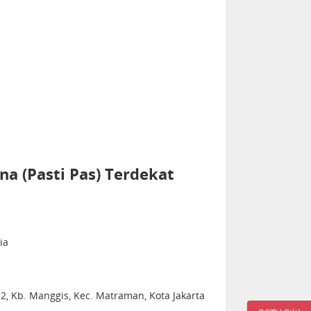
a (Pasti Pas) Terdekat
ia
2, Kb. Manggis, Kec. Matraman, Kota Jakarta