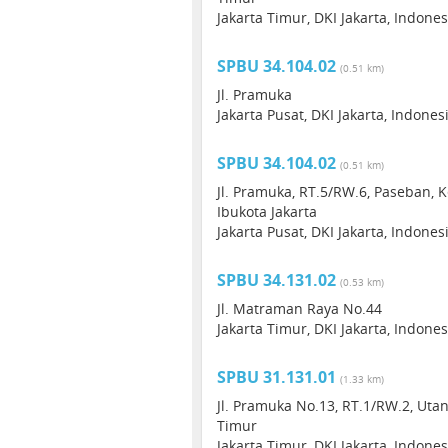
Jakarta Timur, DKI Jakarta, Indone
SPBU 34.104.02
(0.51 km)
Jl. Pramuka
Jakarta Pusat, DKI Jakarta, Indones
SPBU 34.104.02
(0.51 km)
Jl. Pramuka, RT.5/RW.6, Paseban, 
Ibukota Jakarta
Jakarta Pusat, DKI Jakarta, Indone
SPBU 34.131.02
(0.53 km)
Jl. Matraman Raya No.44
Jakarta Timur, DKI Jakarta, Indones
SPBU 31.131.01
(1.33 km)
Jl. Pramuka No.13, RT.1/RW.2, Uta
Timur
Jakarta Timur, DKI Jakarta, Indone