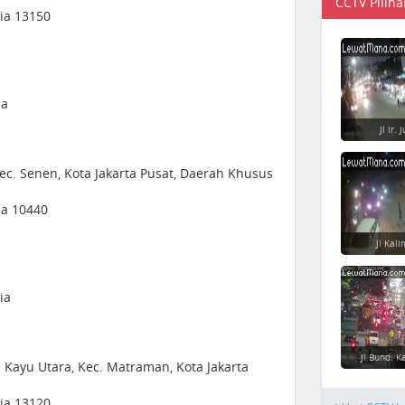
CCTV Piliha
sia 13150
ia
Jl Ir.
Kec. Senen, Kota Jakarta Pusat, Daerah Khusus
sia 10440
Jl Kal
ia
Jl Bund. K
n Kayu Utara, Kec. Matraman, Kota Jakarta
sia 13120