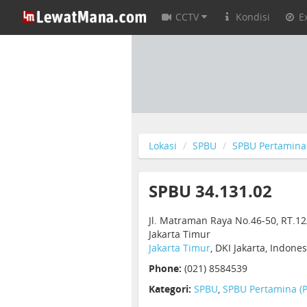
CCTV
Kondisi
E
Lokasi
SPBU
SPBU Pertamina 
SPBU 34.131.02
Jl. Matraman Raya No.46-50, RT.1
Jakarta Timur
Jakarta Timur
, DKI Jakarta, Indone
Phone:
(021) 8584539
Kategori:
SPBU
,
SPBU Pertamina (P