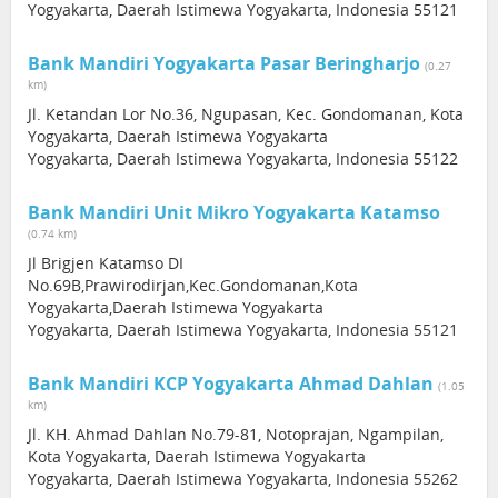
Yogyakarta, Daerah Istimewa Yogyakarta, Indonesia 55121
Bank Mandiri Yogyakarta Pasar Beringharjo
(0.27
km)
Jl. Ketandan Lor No.36, Ngupasan, Kec. Gondomanan, Kota
Yogyakarta, Daerah Istimewa Yogyakarta
Yogyakarta, Daerah Istimewa Yogyakarta, Indonesia 55122
Bank Mandiri Unit Mikro Yogyakarta Katamso
(0.74 km)
Jl Brigjen Katamso DI
No.69B,Prawirodirjan,Kec.Gondomanan,Kota
Yogyakarta,Daerah Istimewa Yogyakarta
Yogyakarta, Daerah Istimewa Yogyakarta, Indonesia 55121
Bank Mandiri KCP Yogyakarta Ahmad Dahlan
(1.05
km)
Jl. KH. Ahmad Dahlan No.79-81, Notoprajan, Ngampilan,
Kota Yogyakarta, Daerah Istimewa Yogyakarta
Yogyakarta, Daerah Istimewa Yogyakarta, Indonesia 55262