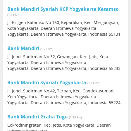
Bank Mandiri Syariah KCP Yogyakarta Katamso
(1.15 km)
Jl. Brigjen Katamso No.160, Keparakan, Kec. Mergangsan,
Kota Yogyakarta, Daerah Istimewa Yogyakarta
Yogyakarta, Daerah Istimewa Yogyakarta, Indonesia 55131
Bank Mandiri
(1.75 km)
Jl. Jend. Sudirman No.32, Gowongan, Kec. Jetis, Kota
Yogyakarta, Daerah Istimewa Yogyakarta
Yogyakarta, Daerah Istimewa Yogyakarta, Indonesia 55233
Bank Mandiri Syariah Yogyakarta
(1.79 km)
Jl. Jend. Sudirman No.42, Terban, Kec. Gondokusuman,
Kota Yogyakarta, Daerah Istimewa Yogyakarta
Yogyakarta, Daerah Istimewa Yogyakarta, Indonesia 55224
Bank Mandiri Graha Tugu
(1.83 km)
Cokrodiningratan, Kec. Jetis, Kota Yogyakarta, Daerah
Istimewa Yogyakarta