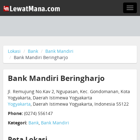
Togg
navi
Lokasi
Bank
Bank Mandiri
Bank Mandiri Beringharjo
Bank Mandiri Beringharjo
Jl. Remujung No.Kav 2, Ngupasan, Kec. Gondomanan, Kota
Yogyakarta, Daerah Istimewa Yogyakarta
Yogyakarta
, Daerah Istimewa Yogyakarta, Indonesia 55122
Phone:
(0274) 556147
Kategori:
Bank
,
Bank Mandiri
Peta Lokasi