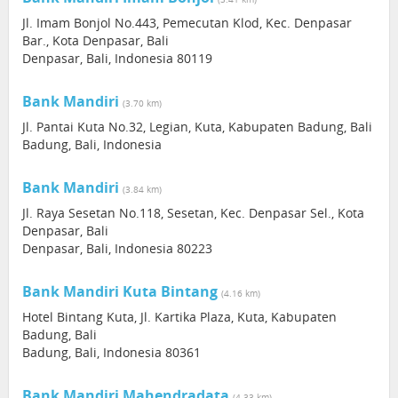
Jl. Imam Bonjol No.443, Pemecutan Klod, Kec. Denpasar
Bar., Kota Denpasar, Bali
Denpasar, Bali, Indonesia 80119
Bank Mandiri
(3.70 km)
Jl. Pantai Kuta No.32, Legian, Kuta, Kabupaten Badung, Bali
Badung, Bali, Indonesia
Bank Mandiri
(3.84 km)
Jl. Raya Sesetan No.118, Sesetan, Kec. Denpasar Sel., Kota
Denpasar, Bali
Denpasar, Bali, Indonesia 80223
Bank Mandiri Kuta Bintang
(4.16 km)
Hotel Bintang Kuta, Jl. Kartika Plaza, Kuta, Kabupaten
Badung, Bali
Badung, Bali, Indonesia 80361
Bank Mandiri Mahendradata
(4.33 km)