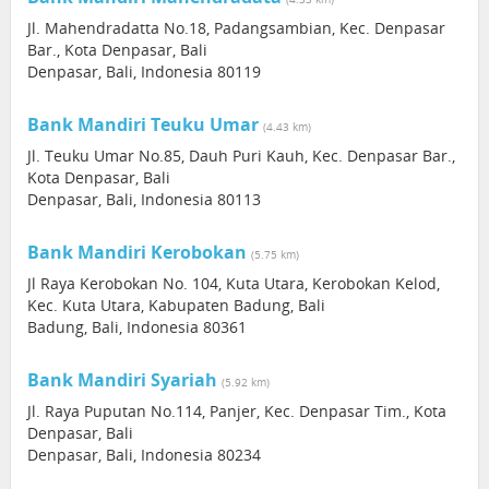
Jl. Mahendradatta No.18, Padangsambian, Kec. Denpasar
Bar., Kota Denpasar, Bali
Denpasar, Bali, Indonesia 80119
Bank Mandiri Teuku Umar
(4.43 km)
Jl. Teuku Umar No.85, Dauh Puri Kauh, Kec. Denpasar Bar.,
Kota Denpasar, Bali
Denpasar, Bali, Indonesia 80113
Bank Mandiri Kerobokan
(5.75 km)
Jl Raya Kerobokan No. 104, Kuta Utara, Kerobokan Kelod,
Kec. Kuta Utara, Kabupaten Badung, Bali
Badung, Bali, Indonesia 80361
Bank Mandiri Syariah
(5.92 km)
Jl. Raya Puputan No.114, Panjer, Kec. Denpasar Tim., Kota
Denpasar, Bali
Denpasar, Bali, Indonesia 80234