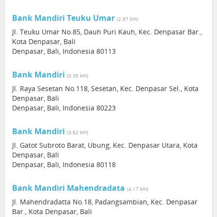
Bank Mandiri Teuku Umar
(2.87 km)
Jl. Teuku Umar No.85, Dauh Puri Kauh, Kec. Denpasar Bar.,
Kota Denpasar, Bali
Denpasar, Bali, Indonesia 80113
Bank Mandiri
(3.38 km)
Jl. Raya Sesetan No.118, Sesetan, Kec. Denpasar Sel., Kota
Denpasar, Bali
Denpasar, Bali, Indonesia 80223
Bank Mandiri
(3.62 km)
Jl. Gatot Subroto Barat, Ubung, Kec. Denpasar Utara, Kota
Denpasar, Bali
Denpasar, Bali, Indonesia 80118
Bank Mandiri Mahendradata
(4.17 km)
Jl. Mahendradatta No.18, Padangsambian, Kec. Denpasar
Bar., Kota Denpasar, Bali