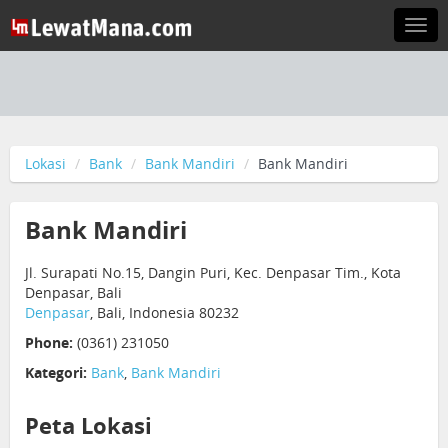
Togg
navi
Lokasi
Bank
Bank Mandiri
Bank Mandiri
Bank Mandiri
Jl. Surapati No.15, Dangin Puri, Kec. Denpasar Tim., Kota
Denpasar, Bali
Denpasar
, Bali, Indonesia 80232
Phone:
(0361) 231050
Kategori:
Bank
,
Bank Mandiri
Peta Lokasi