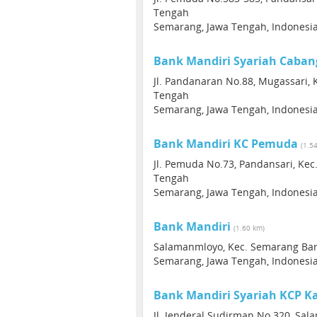
Tengah
Semarang, Jawa Tengah, Indonesi
Bank Mandiri Syariah Caba
Jl. Pandanaran No.88, Mugassari, 
Tengah
Semarang, Jawa Tengah, Indonesi
Bank Mandiri KC Pemuda
(1.5
Jl. Pemuda No.73, Pandansari, Ke
Tengah
Semarang, Jawa Tengah, Indonesi
Bank Mandiri
(1.60 km)
Salamanmloyo, Kec. Semarang Bar
Semarang, Jawa Tengah, Indonesi
Bank Mandiri Syariah KCP K
Jl. Jenderal Sudirman No.320, Sal