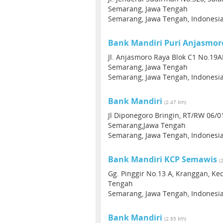
Semarang, Jawa Tengah
Semarang, Jawa Tengah, Indonesi
Bank Mandiri Puri Anjasmor
Jl. Anjasmoro Raya Blok C1 No.19
Semarang, Jawa Tengah
Semarang, Jawa Tengah, Indonesi
Bank Mandiri
(2.47 km)
Jl Diponegoro Bringin, RT/RW 06/01
Semarang,Jawa Tengah
Semarang, Jawa Tengah, Indonesi
Bank Mandiri KCP Semawis
(
Gg. Pinggir No.13 A, Kranggan, K
Tengah
Semarang, Jawa Tengah, Indonesi
Bank Mandiri
(2.85 km)