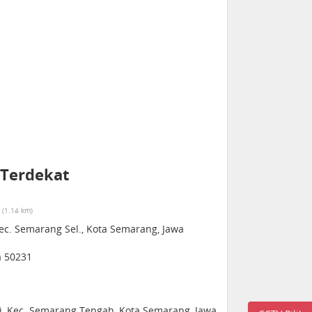
 Terdekat
(1.14 km)
Kec. Semarang Sel., Kota Semarang, Jawa
a 50231
i, Kec. Semarang Tengah, Kota Semarang, Jawa