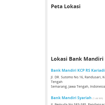
Peta Lokasi
Lokasi Bank Mandiri
Bank Mandiri KCP RS Kariadi
Jl. DR. Sutomo No.16, Randusari, 
Tengah
Semarang, Jawa Tengah, Indonesi
Bank Mandiri Syariah
(1.44 km)
Jl. Pemuda No.583-585, Pandansar