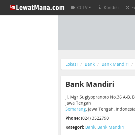
CCTV
Kondisi
E
Lokasi
Bank
Bank Mandiri
Bank Mandiri
Jl. Mgr Sugiyopranoto No.36 A-B, 
Jawa Tengah
Semarang
, Jawa Tengah, Indonesi
Phone:
(024) 3522790
Kategori:
Bank
,
Bank Mandiri