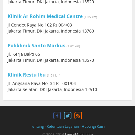
Jakarta Timur, DKI Jakarta, Indonesia 13520
Klinik Ar Rohim Medical Centre
(1.35 km)
Jl Condet Raya No 102 Rt 004/03
Jakarta Timur, DKI Jakarta, Indonesia 13760
Poliklinik Santo Markus
(1.62 km)
Jl. Kerja Bakti 65
Jakarta Timur, DKI Jakarta, Indonesia 13570
Klinik Restu Ibu
(1.91 km)
Jl. Angsana Raya No. 34 RT 001/04
Jakarta Selatan, DKI Jakarta, Indonesia 12510
Tentang
·
Ketentuan Layanan
·
Hubungi Kami
© 2008-2014
LewatMana.com