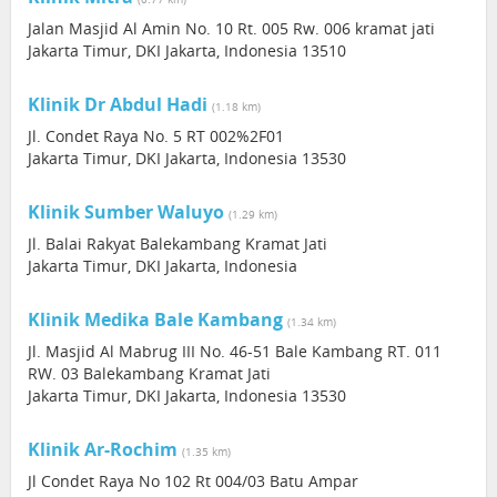
Jalan Masjid Al Amin No. 10 Rt. 005 Rw. 006 kramat jati
Jakarta Timur, DKI Jakarta, Indonesia 13510
Klinik Dr Abdul Hadi
(1.18 km)
Jl. Condet Raya No. 5 RT 002%2F01
Jakarta Timur, DKI Jakarta, Indonesia 13530
Klinik Sumber Waluyo
(1.29 km)
Jl. Balai Rakyat Balekambang Kramat Jati
Jakarta Timur, DKI Jakarta, Indonesia
Klinik Medika Bale Kambang
(1.34 km)
Jl. Masjid Al Mabrug III No. 46-51 Bale Kambang RT. 011
RW. 03 Balekambang Kramat Jati
Jakarta Timur, DKI Jakarta, Indonesia 13530
Klinik Ar-Rochim
(1.35 km)
Jl Condet Raya No 102 Rt 004/03 Batu Ampar