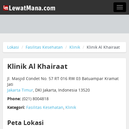
Togg
navi
Lokasi
Fasilitas Kesehatan
Klinik
Klinik Al Khairaat
Klinik Al Khairaat
Jl. Masjid Condet No. 57 RT 016 RW 03 Batuampar Kramat
Jati
Jakarta Timur
, DKI Jakarta, Indonesia 13520
Phone:
(021) 8004818
Kategori:
Fasilitas Kesehatan
,
Klinik
Peta Lokasi