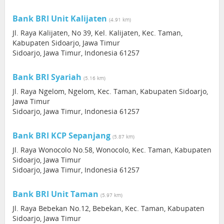
Bank BRI Unit Kalijaten
(4.91 km)
Jl. Raya Kalijaten, No 39, Kel. Kalijaten, Kec. Taman,
Kabupaten Sidoarjo, Jawa Timur
Sidoarjo, Jawa Timur, Indonesia 61257
Bank BRI Syariah
(5.16 km)
Jl. Raya Ngelom, Ngelom, Kec. Taman, Kabupaten Sidoarjo,
Jawa Timur
Sidoarjo, Jawa Timur, Indonesia 61257
Bank BRI KCP Sepanjang
(5.87 km)
Jl. Raya Wonocolo No.58, Wonocolo, Kec. Taman, Kabupaten
Sidoarjo, Jawa Timur
Sidoarjo, Jawa Timur, Indonesia 61257
Bank BRI Unit Taman
(5.97 km)
Jl. Raya Bebekan No.12, Bebekan, Kec. Taman, Kabupaten
Sidoarjo, Jawa Timur