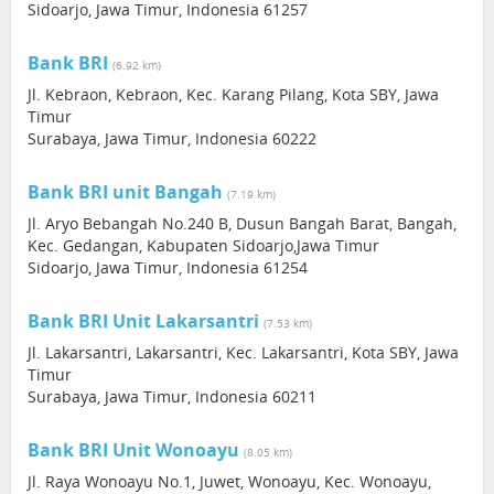
Sidoarjo, Jawa Timur, Indonesia 61257
Bank BRI
(6.92 km)
Jl. Kebraon, Kebraon, Kec. Karang Pilang, Kota SBY, Jawa
Timur
Surabaya, Jawa Timur, Indonesia 60222
Bank BRI unit Bangah
(7.19 km)
Jl. Aryo Bebangah No.240 B, Dusun Bangah Barat, Bangah,
Kec. Gedangan, Kabupaten Sidoarjo,Jawa Timur
Sidoarjo, Jawa Timur, Indonesia 61254
Bank BRI Unit Lakarsantri
(7.53 km)
Jl. Lakarsantri, Lakarsantri, Kec. Lakarsantri, Kota SBY, Jawa
Timur
Surabaya, Jawa Timur, Indonesia 60211
Bank BRI Unit Wonoayu
(8.05 km)
Jl. Raya Wonoayu No.1, Juwet, Wonoayu, Kec. Wonoayu,