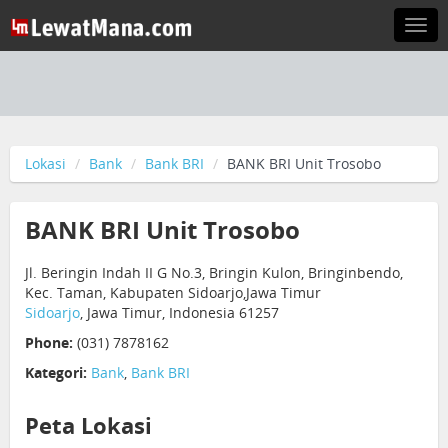
Togg
navi
Lokasi
Bank
Bank BRI
BANK BRI Unit Trosobo
BANK BRI Unit Trosobo
Jl. Beringin Indah II G No.3, Bringin Kulon, Bringinbendo,
Kec. Taman, Kabupaten Sidoarjo,Jawa Timur
Sidoarjo
, Jawa Timur, Indonesia 61257
Phone:
(031) 7878162
Kategori:
Bank
,
Bank BRI
Peta Lokasi