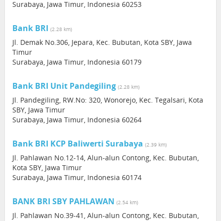
Surabaya, Jawa Timur, Indonesia 60253
Bank BRI
(2.28 km)
Jl. Demak No.306, Jepara, Kec. Bubutan, Kota SBY, Jawa
Timur
Surabaya, Jawa Timur, Indonesia 60179
Bank BRI Unit Pandegiling
(2.28 km)
Jl. Pandegiling, RW.No: 320, Wonorejo, Kec. Tegalsari, Kota
SBY, Jawa Timur
Surabaya, Jawa Timur, Indonesia 60264
Bank BRI KCP Baliwerti Surabaya
(2.39 km)
Jl. Pahlawan No.12-14, Alun-alun Contong, Kec. Bubutan,
Kota SBY, Jawa Timur
Surabaya, Jawa Timur, Indonesia 60174
BANK BRI SBY PAHLAWAN
(2.54 km)
Jl. Pahlawan No.39-41, Alun-alun Contong, Kec. Bubutan,