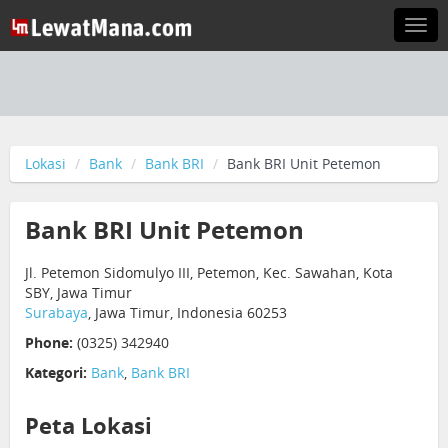
Togg
navi
Lokasi
Bank
Bank BRI
Bank BRI Unit Petemon
Bank BRI Unit Petemon
Jl. Petemon Sidomulyo III, Petemon, Kec. Sawahan, Kota
SBY, Jawa Timur
Surabaya
, Jawa Timur, Indonesia 60253
Phone:
(0325) 342940
Kategori:
Bank
,
Bank BRI
Peta Lokasi