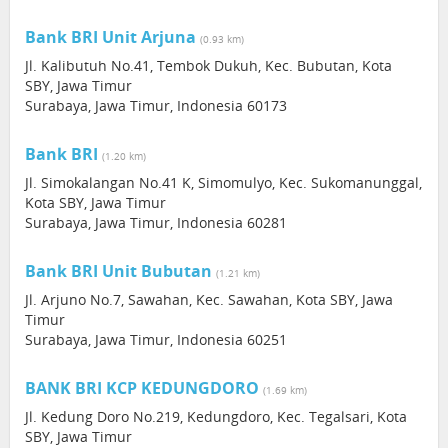
Bank BRI Unit Arjuna
(0.93 km)
Jl. Kalibutuh No.41, Tembok Dukuh, Kec. Bubutan, Kota
SBY, Jawa Timur
Surabaya, Jawa Timur, Indonesia 60173
Bank BRI
(1.20 km)
Jl. Simokalangan No.41 K, Simomulyo, Kec. Sukomanunggal,
Kota SBY, Jawa Timur
Surabaya, Jawa Timur, Indonesia 60281
Bank BRI Unit Bubutan
(1.21 km)
Jl. Arjuno No.7, Sawahan, Kec. Sawahan, Kota SBY, Jawa
Timur
Surabaya, Jawa Timur, Indonesia 60251
BANK BRI KCP KEDUNGDORO
(1.69 km)
Jl. Kedung Doro No.219, Kedungdoro, Kec. Tegalsari, Kota
SBY, Jawa Timur