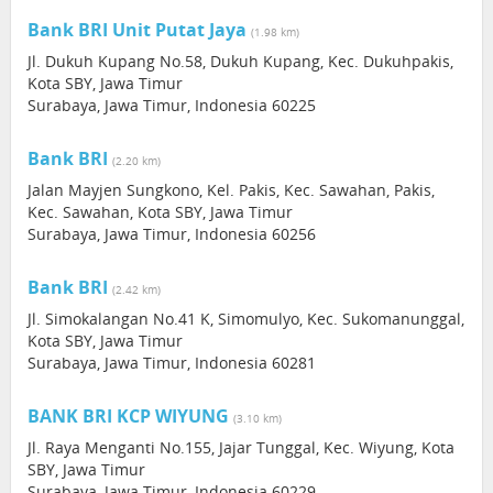
Bank BRI Unit Putat Jaya
(1.98 km)
Jl. Dukuh Kupang No.58, Dukuh Kupang, Kec. Dukuhpakis,
Kota SBY, Jawa Timur
Surabaya, Jawa Timur, Indonesia 60225
Bank BRI
(2.20 km)
Jalan Mayjen Sungkono, Kel. Pakis, Kec. Sawahan, Pakis,
Kec. Sawahan, Kota SBY, Jawa Timur
Surabaya, Jawa Timur, Indonesia 60256
Bank BRI
(2.42 km)
Jl. Simokalangan No.41 K, Simomulyo, Kec. Sukomanunggal,
Kota SBY, Jawa Timur
Surabaya, Jawa Timur, Indonesia 60281
BANK BRI KCP WIYUNG
(3.10 km)
Jl. Raya Menganti No.155, Jajar Tunggal, Kec. Wiyung, Kota
SBY, Jawa Timur
Surabaya, Jawa Timur, Indonesia 60229