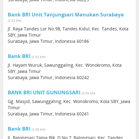
Bank BRI Unit Tanjungsari Manukan Surabaya
(3.22 km)
Jl. Raya Tandes Lor No.98, Tandes Kidul, Kec. Tandes, Kota
SBY, Jawa Timur
Surabaya, Jawa Timur, Indonesia 60186
Bank BRI
(3.52 km)
Jl. Hayam Wuruk, Sawunggaling, Kec. Wonokromo, Kota
SBY, Jawa Timur
Surabaya, Jawa Timur, Indonesia 60242
BANK BRI UNIT GUNUNGSARI
(3.58 km)
Gg. Masjid, Sawunggaling, Kec. Wonokromo, Kota SBY, Jawa
Timur
Surabaya, Jawa Timur, Indonesia 60241
Bank BRI
(3.59 km)
Jl. Balongsari Tama Blk. D No.7, Balongsari, Kec. Tandes,