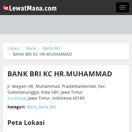
Togg
navi
Lokasi
Bank
Bank BRI
BANK BRI KC HR.MUHAMMAD
BANK BRI KC HR.MUHAMMAD
Jl. Mayjen HR. Muhammad, Pradahkalikendal, Kec.
Sukomanunggal, Kota SBY, Jawa Timur
Surabaya
, Jawa Timur, Indonesia 60189
Kategori:
Bank
,
Bank BRI
Peta Lokasi