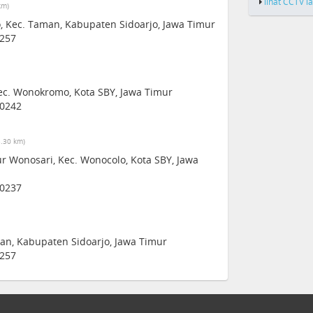
lihat CCTV l
km)
, Kec. Taman, Kabupaten Sidoarjo, Jawa Timur
1257
ec. Wonokromo, Kota SBY, Jawa Timur
60242
3.30 km)
ur Wonosari, Kec. Wonocolo, Kota SBY, Jawa
60237
man, Kabupaten Sidoarjo, Jawa Timur
1257