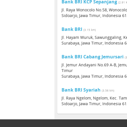
Bank BRI KCP Sepanjang
(2.91 
Jl. Raya Wonocolo No.58, Wonocolo
Sidoarjo, Jawa Timur, Indonesia 6
Bank BRI
(3.15 km)
Jl. Hayam Wuruk, Sawunggaling, K
Surabaya, Jawa Timur, Indonesia 
Bank BRI Cabang Jemursari
(
Jl. Jemur Andayani No.69 A-B, Jem
Timur
Surabaya, Jawa Timur, Indonesia 
Bank BRI Syariah
(3.56 km)
Jl. Raya Ngelom, Ngelom, Kec. Ta
Sidoarjo, Jawa Timur, Indonesia 6