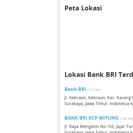
Peta Lokasi
Lokasi Bank BRI Ter
Bank BRI
(1.71 km)
Jl. Kebraon, Kebraon, Kec. Karang 
Surabaya, Jawa Timur, Indonesia 
BANK BRI KCP WIYUNG
(1.90 km)
Jl. Raya Menganti No.155, Jajar Tu
Surabaya, Jawa Timur, Indonesia 