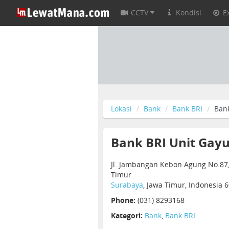
CCTV
Kondisi
E
Lokasi
Bank
Bank BRI
Bank
Bank BRI Unit Gayu
Jl. Jambangan Kebon Agung No.87,
Timur
Surabaya
, Jawa Timur, Indonesia 
Phone:
(031) 8293168
Kategori:
Bank
,
Bank BRI