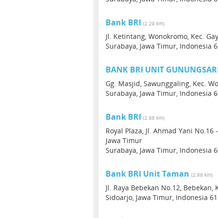
Bank BRI
(2.29 km)
Jl. Ketintang, Wonokromo, Kec. Ga
Surabaya, Jawa Timur, Indonesia 
BANK BRI UNIT GUNUNGSAR
Gg. Masjid, Sawunggaling, Kec. W
Surabaya, Jawa Timur, Indonesia 
Bank BRI
(2.88 km)
Royal Plaza, Jl. Ahmad Yani No.16
Jawa Timur
Surabaya, Jawa Timur, Indonesia 
Bank BRI Unit Taman
(2.88 km)
Jl. Raya Bebekan No.12, Bebekan, 
Sidoarjo, Jawa Timur, Indonesia 6