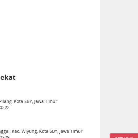
dekat
Pilang, Kota SBY, Jawa Timur
60222
nggal, Kec. Wiyung, Kota SBY, Jawa Timur
60229