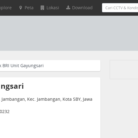
xplore
Peta
Lokasi
Download
 BRI Unit Gayungsari
ngsari
 Jambangan, Kec. Jambangan, Kota SBY, Jawa
60232