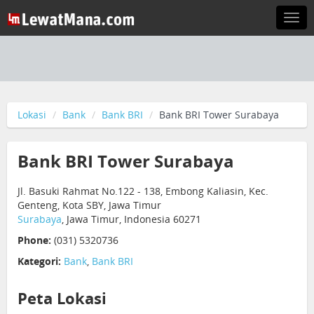
Togg
navi
Lokasi
Bank
Bank BRI
Bank BRI Tower Surabaya
Bank BRI Tower Surabaya
Jl. Basuki Rahmat No.122 - 138, Embong Kaliasin, Kec.
Genteng, Kota SBY, Jawa Timur
Surabaya
, Jawa Timur, Indonesia 60271
Phone:
(031) 5320736
Kategori:
Bank
,
Bank BRI
Peta Lokasi