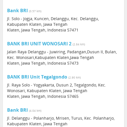
Bank BRI
(0.57 km)
Jl. Solo - Jogja, Kuncen, Delanggu, Kec. Delanggu,
Kabupaten Klaten, Jawa Tengah
Klaten, Jawa Tengah, Indonesia 57471
BANK BRI UNIT WONOSARI 2
(2.84 km)
Jalan Raya Delanggu - Juwiring, Padangan,Dusun II, Bulan,
Kec. Wonosari,Kabupaten Klaten,Jawa Tengah
Klaten, Jawa Tengah, Indonesia 57473
BANK BRI Unit Tegalgondo
(2.90 km)
Jl. Raya Solo - Yogyakarta, Dusun 2, Tegalgondo, Kec.
Wonosari, Kabupaten Klaten, Jawa Tengah
Klaten, Jawa Tengah, Indonesia 57465
Bank BRI
(4.04 km)
Jl. Delanggu - Polanharjo, Mrisen, Turus, Kec. Polanharjo,
Kabupaten Klaten, Jawa Tengah