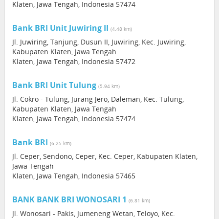
Klaten, Jawa Tengah, Indonesia 57474
Bank BRI Unit Juwiring II
(4.48 km)
Jl. Juwiring, Tanjung, Dusun II, Juwiring, Kec. Juwiring,
Kabupaten Klaten, Jawa Tengah
Klaten, Jawa Tengah, Indonesia 57472
Bank BRI Unit Tulung
(5.94 km)
Jl. Cokro - Tulung, Jurang Jero, Daleman, Kec. Tulung,
Kabupaten Klaten, Jawa Tengah
Klaten, Jawa Tengah, Indonesia 57474
Bank BRI
(6.25 km)
Jl. Ceper, Sendono, Ceper, Kec. Ceper, Kabupaten Klaten,
Jawa Tengah
Klaten, Jawa Tengah, Indonesia 57465
BANK BANK BRI WONOSARI 1
(6.81 km)
Jl. Wonosari - Pakis, Jumeneng Wetan, Teloyo, Kec.