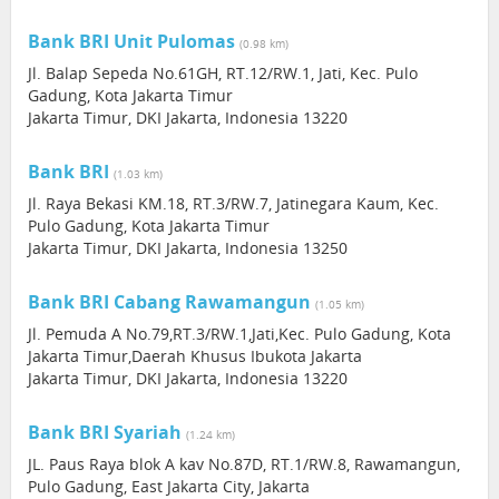
Bank BRI Unit Pulomas
(0.98 km)
Jl. Balap Sepeda No.61GH, RT.12/RW.1, Jati, Kec. Pulo
Gadung, Kota Jakarta Timur
Jakarta Timur, DKI Jakarta, Indonesia 13220
Bank BRI
(1.03 km)
Jl. Raya Bekasi KM.18, RT.3/RW.7, Jatinegara Kaum, Kec.
Pulo Gadung, Kota Jakarta Timur
Jakarta Timur, DKI Jakarta, Indonesia 13250
Bank BRI Cabang Rawamangun
(1.05 km)
Jl. Pemuda A No.79,RT.3/RW.1,Jati,Kec. Pulo Gadung, Kota
Jakarta Timur,Daerah Khusus Ibukota Jakarta
Jakarta Timur, DKI Jakarta, Indonesia 13220
Bank BRI Syariah
(1.24 km)
JL. Paus Raya blok A kav No.87D, RT.1/RW.8, Rawamangun,
Pulo Gadung, East Jakarta City, Jakarta