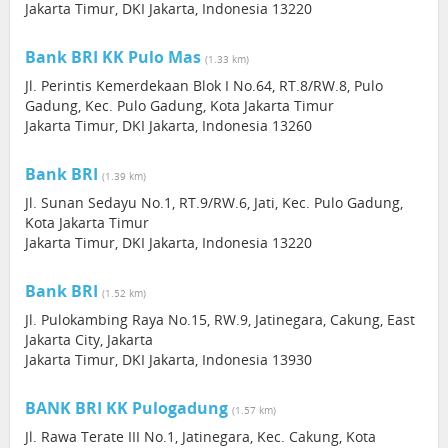
Jakarta Timur, DKI Jakarta, Indonesia 13220
Bank BRI KK Pulo Mas
(1.33 km)
Jl. Perintis Kemerdekaan Blok I No.64, RT.8/RW.8, Pulo
Gadung, Kec. Pulo Gadung, Kota Jakarta Timur
Jakarta Timur, DKI Jakarta, Indonesia 13260
Bank BRI
(1.39 km)
Jl. Sunan Sedayu No.1, RT.9/RW.6, Jati, Kec. Pulo Gadung,
Kota Jakarta Timur
Jakarta Timur, DKI Jakarta, Indonesia 13220
Bank BRI
(1.52 km)
Jl. Pulokambing Raya No.15, RW.9, Jatinegara, Cakung, East
Jakarta City, Jakarta
Jakarta Timur, DKI Jakarta, Indonesia 13930
BANK BRI KK Pulogadung
(1.57 km)
Jl. Rawa Terate III No.1, Jatinegara, Kec. Cakung, Kota