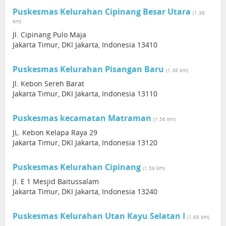
Puskesmas Kelurahan Cipinang Besar Utara
(1.36
km)
Jl. Cipinang Pulo Maja
Jakarta Timur, DKI Jakarta, Indonesia 13410
Puskesmas Kelurahan Pisangan Baru
(1.38 km)
Jl. Kebon Sereh Barat
Jakarta Timur, DKI Jakarta, Indonesia 13110
Puskesmas kecamatan Matraman
(1.56 km)
JL. Kebon Kelapa Raya 29
Jakarta Timur, DKI Jakarta, Indonesia 13120
Puskesmas Kelurahan Cipinang
(1.59 km)
Jl. E 1 Mesjid Baitussalam
Jakarta Timur, DKI Jakarta, Indonesia 13240
Puskesmas Kelurahan Utan Kayu Selatan I
(1.68 km)