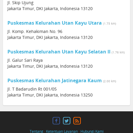
Jl. Skip Ujung
Jakarta Timur, DKI Jakarta, Indonesia 13120
Puskesmas Kelurahan Utan Kayu Utara
(1.75 km)
Jl. Komp. Kehakiman No. 96
Jakarta Timur, DKI Jakarta, Indonesia 13120
Puskesmas Kelurahan Utan Kayu Selatan II
(1.76 km)
Jl. Galur Sari Raya
Jakarta Timur, DKI Jakarta, Indonesia 13120
Puskesmas Kelurahan Jatinegara Kaum
(2.00 km)
Jl. T Badarudin Rt 001/05
Jakarta Timur, DKI Jakarta, Indonesia 13250
Tentang
·
Ketentuan Layanan
·
Hubungi Kami