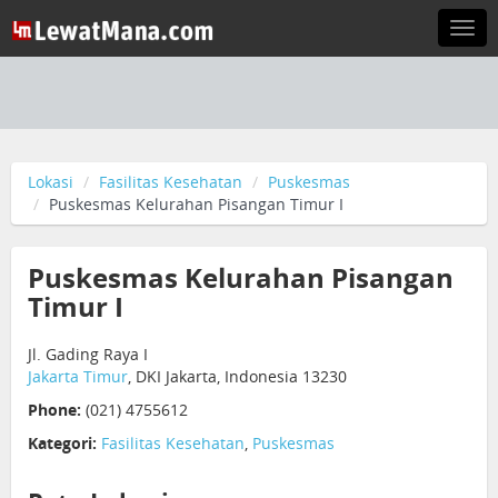
Togg
navi
Lokasi
Fasilitas Kesehatan
Puskesmas
Puskesmas Kelurahan Pisangan Timur I
Puskesmas Kelurahan Pisangan
Timur I
Jl. Gading Raya I
Jakarta Timur
, DKI Jakarta, Indonesia 13230
Phone:
(021) 4755612
Kategori:
Fasilitas Kesehatan
,
Puskesmas