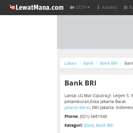
CCTV
Kondisi
E
Lokasi
Bank
Bank BRI
Ban
Bank BRI
Lantai LG Mal Ciputra,Jl. Letjen S.
petamburan,Kota Jakarta Barat
Jakarta Barat
, DKI Jakarta, Indones
Phone:
(021) 5681540
Kategori:
Bank
,
Bank BRI