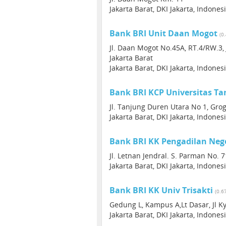
Jakarta Barat, DKI Jakarta, Indones
Bank BRI Unit Daan Mogot
(0
Jl. Daan Mogot No.45A, RT.4/RW.3,
Jakarta Barat
Jakarta Barat, DKI Jakarta, Indones
Bank BRI KCP Universitas T
Jl. Tanjung Duren Utara No 1, Grog
Jakarta Barat, DKI Jakarta, Indones
Bank BRI KK Pengadilan Nege
Jl. Letnan Jendral. S. Parman No. 7
Jakarta Barat, DKI Jakarta, Indones
Bank BRI KK Univ Trisakti
(0.6
Gedung L, Kampus A,Lt Dasar, Jl K
Jakarta Barat, DKI Jakarta, Indones