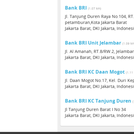
Bank BRI
(1.07 km)
Jl. Tanjung Duren Raya No.104, RT.
petamburan,Kota Jakarta Barat
Jakarta Barat, DKI Jakarta, Indones
Bank BRI Unit Jelambar
(1.09 k
Jl. Al Amanah, RT.8/RW.2, Jelambar
Jakarta Barat, DKI Jakarta, Indones
Bank BRI KC Daan Mogot
(1.11
Jl. Daan Mogot No.17, Kel. Duri Ke
Jakarta Barat, DKI Jakarta, Indones
Bank BRI KC Tanjung Duren
(
Jl Tanjung Duren Barat I No 34
Jakarta Barat, DKI Jakarta, Indones