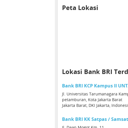
Peta Lokasi
Lokasi Bank BRI Ter
Bank BRI KCP Kampus II UN
Jl. Universitas Tarumanagara Kampu
petamburan, Kota Jakarta Barat
Jakarta Barat, DKI Jakarta, Indones
Bank BRI KK Satpas / Sams
Jl. Daan Mogot Km. 11