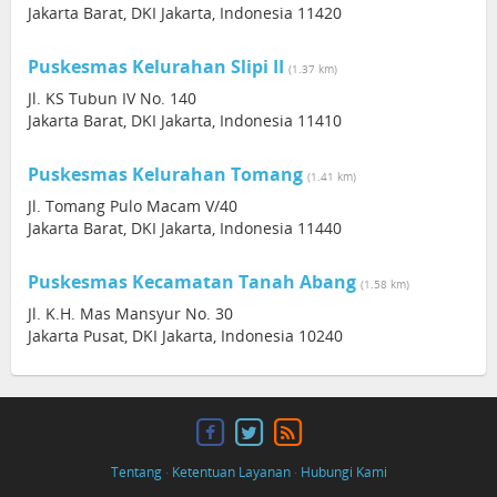
Jakarta Barat, DKI Jakarta, Indonesia 11420
Puskesmas Kelurahan Slipi II
(1.37 km)
Jl. KS Tubun IV No. 140
Jakarta Barat, DKI Jakarta, Indonesia 11410
Puskesmas Kelurahan Tomang
(1.41 km)
Jl. Tomang Pulo Macam V/40
Jakarta Barat, DKI Jakarta, Indonesia 11440
Puskesmas Kecamatan Tanah Abang
(1.58 km)
Jl. K.H. Mas Mansyur No. 30
Jakarta Pusat, DKI Jakarta, Indonesia 10240
Tentang
·
Ketentuan Layanan
·
Hubungi Kami