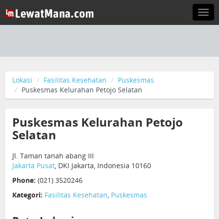
Togg
navi
Lokasi
Fasilitas Kesehatan
Puskesmas
Puskesmas Kelurahan Petojo Selatan
Puskesmas Kelurahan Petojo
Selatan
Jl. Taman tanah abang III
Jakarta Pusat
, DKI Jakarta, Indonesia 10160
Phone:
(021) 3520246
Kategori:
Fasilitas Kesehatan
,
Puskesmas