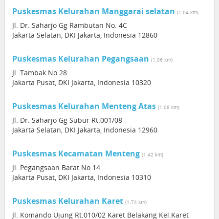
Puskesmas Kelurahan Manggarai selatan
(1.04 km)
Jl. Dr. Saharjo Gg Rambutan No. 4C
Jakarta Selatan, DKI Jakarta, Indonesia 12860
Puskesmas Kelurahan Pegangsaan
(1.06 km)
Jl. Tambak No 28
Jakarta Pusat, DKI Jakarta, Indonesia 10320
Puskesmas Kelurahan Menteng Atas
(1.08 km)
Jl. Dr. Saharjo Gg Subur Rt.001/08
Jakarta Selatan, DKI Jakarta, Indonesia 12960
Puskesmas Kecamatan Menteng
(1.42 km)
Jl. Pegangsaan Barat No 14
Jakarta Pusat, DKI Jakarta, Indonesia 10310
Puskesmas Kelurahan Karet
(1.74 km)
Jl. Komando Ujung Rt.010/02 Karet Belakang Kel.Karet