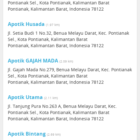
Pontianak Sel., Kota Pontianak, Kalimantan Barat
Pontianak, Kalimantan Barat, Indonesia 78122
Apotik Husada
(1.97 km)
Jl. Setia Budi 1 No.32, Benua Melayu Darat, Kec. Pontianak
Sel., Kota Pontianak, Kalimantan Barat
Pontianak, Kalimantan Barat, Indonesia 78122
Apotik GAJAH MADA
(2.09 km)
Jl. Gajah Mada No.279, Benua Melayu Darat, Kec. Pontianak
Sel., Kota Pontianak, Kalimantan Barat
Pontianak, Kalimantan Barat, Indonesia 78122
Apotik Utama
(2.11 km)
Jl. Tanjung Pura No.263 A, Benua Melayu Darat, Kec.
Pontianak Sel., Kota Pontianak, Kalimantan Barat
Pontianak, Kalimantan Barat, Indonesia 78122
Apotik Bintang
(2.69 km)