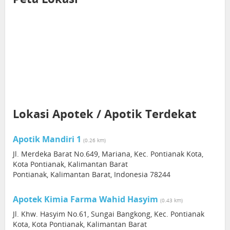
Lokasi Apotek / Apotik Terdekat
Apotik Mandiri 1
(0.26 km)
Jl. Merdeka Barat No.649, Mariana, Kec. Pontianak Kota,
Kota Pontianak, Kalimantan Barat
Pontianak, Kalimantan Barat, Indonesia 78244
Apotek Kimia Farma Wahid Hasyim
(0.43 km)
Jl. Khw. Hasyim No.61, Sungai Bangkong, Kec. Pontianak
Kota, Kota Pontianak, Kalimantan Barat