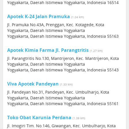
Yogyakarta, Daerah Istimewa Yogyakarta, Indonesia 16514
Apotek K-24 Jalan Pramuka
(1.24 km)
Jl. Pramuka No.43A, Prenggan, Kec. Kotagede, Kota
Yogyakarta, Daerah Istimewa Yogyakarta
Yogyakarta, Daerah Istimewa Yogyakarta, Indonesia 55163
Apotek Kimia Farma Jl. Parangtritis
(1.27 km)
Jl. Parangtritis No.130, Mantrijeron, Kec. Mantrijeron, Kota
Yogyakarta, Daerah Istimewa Yogyakarta
Yogyakarta, Daerah Istimewa Yogyakarta, Indonesia 55143
Viva Apotek Pandeyan
(1.33 km)
Jl. Pandeyan No.31, Pandeyan, Kec. Umbulharjo, Kota
Yogyakarta, Daerah Istimewa Yogyakarta
Yogyakarta, Daerah Istimewa Yogyakarta, Indonesia 55161
Toko Obat Karunia Perdana
(1.39 km)
Jl. Imogiri Tim. No.146, Giwangan, Kec. Umbulharjo, Kota