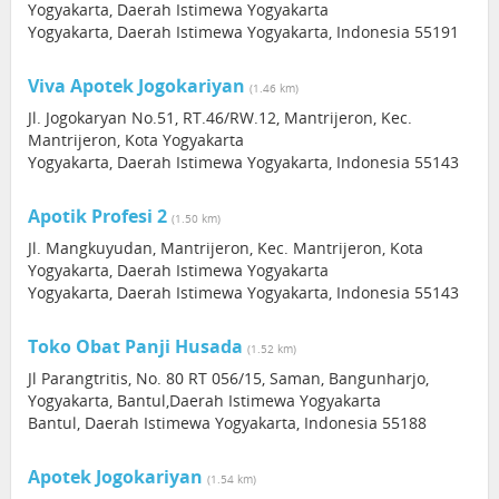
Yogyakarta, Daerah Istimewa Yogyakarta
Yogyakarta, Daerah Istimewa Yogyakarta, Indonesia 55191
Viva Apotek Jogokariyan
(1.46 km)
Jl. Jogokaryan No.51, RT.46/RW.12, Mantrijeron, Kec.
Mantrijeron, Kota Yogyakarta
Yogyakarta, Daerah Istimewa Yogyakarta, Indonesia 55143
Apotik Profesi 2
(1.50 km)
Jl. Mangkuyudan, Mantrijeron, Kec. Mantrijeron, Kota
Yogyakarta, Daerah Istimewa Yogyakarta
Yogyakarta, Daerah Istimewa Yogyakarta, Indonesia 55143
Toko Obat Panji Husada
(1.52 km)
Jl Parangtritis, No. 80 RT 056/15, Saman, Bangunharjo,
Yogyakarta, Bantul,Daerah Istimewa Yogyakarta
Bantul, Daerah Istimewa Yogyakarta, Indonesia 55188
Apotek Jogokariyan
(1.54 km)