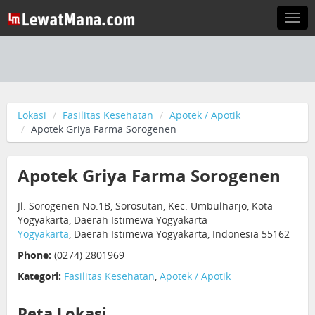
Togg
navi
Lokasi
Fasilitas Kesehatan
Apotek / Apotik
Apotek Griya Farma Sorogenen
Apotek Griya Farma Sorogenen
Jl. Sorogenen No.1B, Sorosutan, Kec. Umbulharjo, Kota
Yogyakarta, Daerah Istimewa Yogyakarta
Yogyakarta
, Daerah Istimewa Yogyakarta, Indonesia 55162
Phone:
(0274) 2801969
Kategori:
Fasilitas Kesehatan
,
Apotek / Apotik
Peta Lokasi