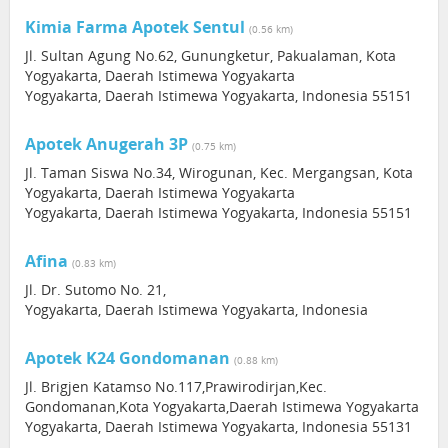
Kimia Farma Apotek Sentul
(0.56 km)
Jl. Sultan Agung No.62, Gunungketur, Pakualaman, Kota
Yogyakarta, Daerah Istimewa Yogyakarta
Yogyakarta, Daerah Istimewa Yogyakarta, Indonesia 55151
Apotek Anugerah 3P
(0.75 km)
Jl. Taman Siswa No.34, Wirogunan, Kec. Mergangsan, Kota
Yogyakarta, Daerah Istimewa Yogyakarta
Yogyakarta, Daerah Istimewa Yogyakarta, Indonesia 55151
Afina
(0.83 km)
Jl. Dr. Sutomo No. 21,
Yogyakarta, Daerah Istimewa Yogyakarta, Indonesia
Apotek K24 Gondomanan
(0.88 km)
Jl. Brigjen Katamso No.117,Prawirodirjan,Kec.
Gondomanan,Kota Yogyakarta,Daerah Istimewa Yogyakarta
Yogyakarta, Daerah Istimewa Yogyakarta, Indonesia 55131