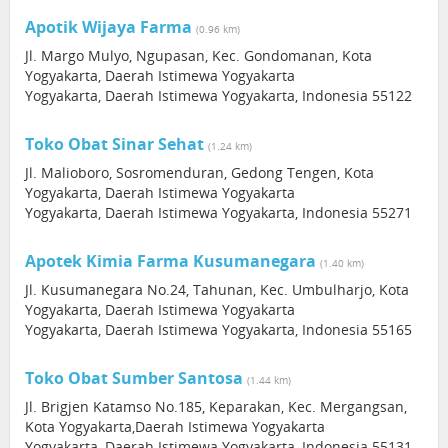
Apotik Wijaya Farma
(0.96 km)
Jl. Margo Mulyo, Ngupasan, Kec. Gondomanan, Kota
Yogyakarta, Daerah Istimewa Yogyakarta
Yogyakarta, Daerah Istimewa Yogyakarta, Indonesia 55122
Toko Obat Sinar Sehat
(1.24 km)
Jl. Malioboro, Sosromenduran, Gedong Tengen, Kota
Yogyakarta, Daerah Istimewa Yogyakarta
Yogyakarta, Daerah Istimewa Yogyakarta, Indonesia 55271
Apotek Kimia Farma Kusumanegara
(1.40 km)
Jl. Kusumanegara No.24, Tahunan, Kec. Umbulharjo, Kota
Yogyakarta, Daerah Istimewa Yogyakarta
Yogyakarta, Daerah Istimewa Yogyakarta, Indonesia 55165
Toko Obat Sumber Santosa
(1.44 km)
Jl. Brigjen Katamso No.185, Keparakan, Kec. Mergangsan,
Kota Yogyakarta,Daerah Istimewa Yogyakarta
Yogyakarta, Daerah Istimewa Yogyakarta, Indonesia 55131