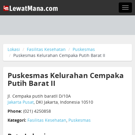
Togg
navi
Lokasi
Fasilitas Kesehatan
Puskesmas
Puskesmas Kelurahan Cempaka Putih Barat II
Puskesmas Kelurahan Cempaka
Putih Barat II
Jl. Cempaka putih baratII D/10A
Jakarta Pusat
, DKI Jakarta, Indonesia 10510
Phone:
(021) 4250858
Kategori:
Fasilitas Kesehatan
,
Puskesmas